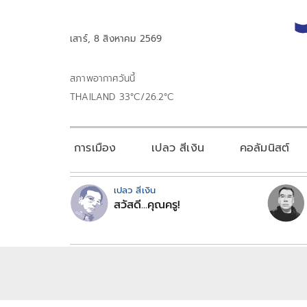
เสาร์, 8 สิงหาคม 2569
สภาพอากาศวันนี้
THAILAND 33°C/26.2°C
การเมือง
เปลว สีเงิน
คอลัมนิสต์
เปลว สีเงิน
สวัสดี...คุณครู!