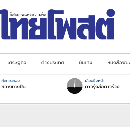
เศรษฐกิจ
ต่างประเทศ
บันเทิง
หนังสือพิม
ผักกาดหอม
เสียบซึ่งหน้า
ขวางทางปืน
ดาวรุ่งส่อดาวร่วง