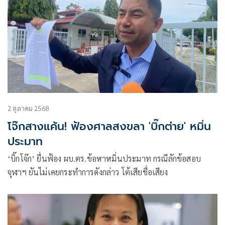
2 ตุลาคม 2568
โจ๊กสางแค้น! ฟ้องศาลสงขลา 'บิ๊กต่าย' หมิ่น
ประมาท
‘บิ๊กโจ๊ก’ ยื่นฟ้อง ผบ.ตร.ข้อหาหมิ่นประมาท กรณีลักข้อสอบ
จุฬาฯ ยันไม่เคยกระทำการดังกล่าว โต้เสียชื่อเสียง