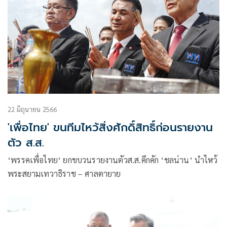
22 มิถุนายน 2566
'เพื่อไทย' ขนทีมไหว้สิ่งศักดิ์สิทธิ์ก่อนรายงาน
ตัว ส.ส.
‘พรรคเพื่อไทย’ ยกขบวนรายงานตัวส.ส.คึกคัก ‘ชลน่าน’ นำไหว้
พระสยามเทวาธิราช – ศาลตายาย