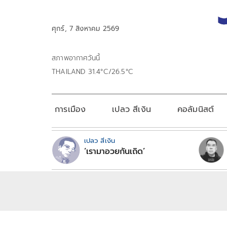
ศุกร์, 7 สิงหาคม 2569
สภาพอากาศวันนี้
THAILAND 31.4°C/26.5°C
การเมือง
เปลว สีเงิน
คอลัมนิสต์
เปลว สีเงิน
‘เรามาอวยกันเถิด’