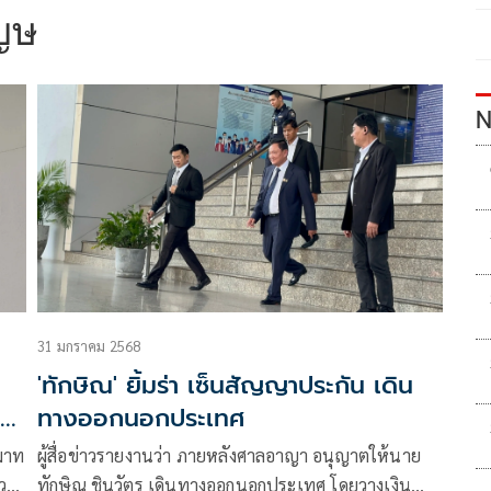
ญษ
N
31 มกราคม 2568
'ทักษิณ' ยิ้มร่า เซ็นสัญญาประกัน เดิน
า
ทางออกนอกประเทศ
มาท
ผู้สื่อข่าวรายงานว่า ภายหลังศาลอาญา อนุญาตให้นาย
์วร
ทักษิณ ชินวัตร เดินทางออกนอกประเทศ โดยวางเงิน