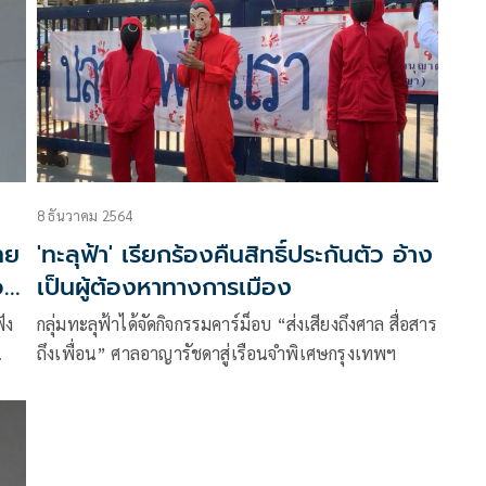
8 ธันวาคม 2564
ทย
'ทะลุฟ้า' เรียกร้องคืนสิทธิ์ประกันตัว อ้าง
อ
เป็นผู้ต้องหาทางการเมือง
ัง
กลุ่มทะลุฟ้าได้จัดกิจกรรมคาร์ม็อบ “ส่งเสียงถึงศาล สื่อสาร
ถึงเพื่อน” ศาลอาญารัชดาสู่เรือนจำพิเศษกรุงเทพฯ