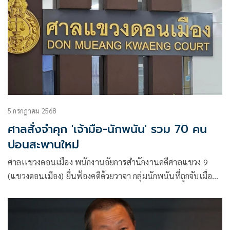
5 กรกฎาคม 2568
ศาลสั่งจำคุก 'เจ้ามือ-นักพนัน' รวม 70 คน
บ่อนสะพานใหม่
ศาลเเขวงดอนเมือง พนักงานอัยการสำนักงานคดีศาลแขวง 9
(แขวงดอนเมือง) ยื่นฟ้องคดีด้วยวาจา กลุ่มนักพนันที่ถูกจับเมื่อวัน
ที่ 4 ก.ค. จากบ่อนการพนันไฮโล ย่านสะพานใหม่ รวม 70 คน ต่อ
ศาลแขวงดอนเมือง กล่าวหาจำเลยที่ 1-70 ร่วมกันลักลอบเล่น
การพนันไฮโลโดยผิดกฎหมาย