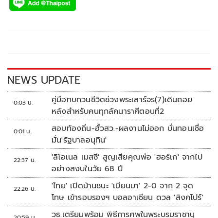
e
tt
p
e
ar
b
er
y
e
o
Li
o
n
k
k
NEWS UPDATE
คู่มือทบทวนชีวิตช่วงพระเสาร์จร(7)เดินถอย
0:03 น.
หลังสำหรับคนทุกลัคนาราศีตอนที่2
สอบท้องถิ่น-ฮั้วสว.-ผลงานไม่ออก บั่นทอนเชื่อ
0:01 น.
มั่น'รัฐบาลอนุทิน'
'ลิโอเนล เมสซี' สูญเสียคุณพ่อ 'ฮอร์เก' จากไป
22:37 น.
อย่างสงบในวัย 68 ปี
'ไทย' เปิดบ้านชนะ 'เมียนมา' 2-0 จาก 2 จุด
22:26 น.
โทษ เข้ารอบรองฯ บอลอาเซียน ดวล 'สิงคโปร์'
วธ.เตรียมพร้อม พิธีการศพในพระบรมราชานุ
20:59 น.