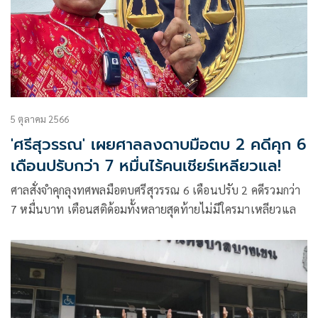
5 ตุลาคม 2566
'ศรีสุวรรณ' เผยศาลลงดาบมือตบ 2 คดีคุก 6
เดือนปรับกว่า 7 หมื่นไร้คนเชียร์เหลียวแล!
ศาลสั่งจำคุกลุงทศพลมือตบศรีสุวรรณ 6 เดือนปรับ 2 คดีรวมกว่า
7 หมื่นบาท เตือนสติด้อมทั้งหลายสุดท้ายไม่มีใครมาเหลียวแล