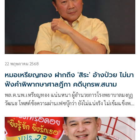
22 พฤษภาคม 2568
หมอเหรียญทอง ฝากถึง 'สิระ' อ้างป่วย ไม่มา
ฟังคำพิพากษาศาลฎีกา คดีบุกรพ.สนาม
พล.ต.นพ.เหรียญทอง แน่นหนา ผู้อำนวยการโรงพยาบาลมงกุฎ
วัฒนะ โพสต์ข้อความผ่านเฟซบุ๊กว่า ยังไม่แน่จริง ไม่เข้มแข็งพอ
ถึงแม้จะเคยติดคุกมาแล้ว