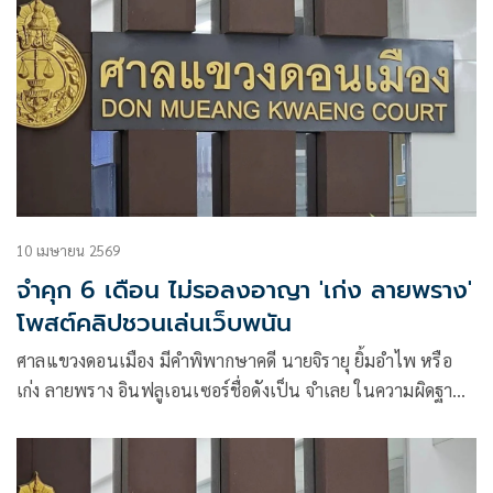
10 เมษายน 2569
จำคุก 6 เดือน ไม่รอลงอาญา 'เก่ง ลายพราง'
โพสต์คลิปชวนเล่นเว็บพนัน
ศาลแขวงดอนเมือง มีคำพิพากษาคดี นายจิรายุ ยิ้มอำไพ หรือ
เก่ง ลายพราง อินฟลูเอนเซอร์ชื่อดังเป็น จำเลย ในความผิดฐาน
ประกาศ ชักชวนให้ผู้อื่นเข้าเล่นการพนันออนไลน์ และพนันเอา
ทรัพย์สินโดยไม่ได้รับอนุญาต