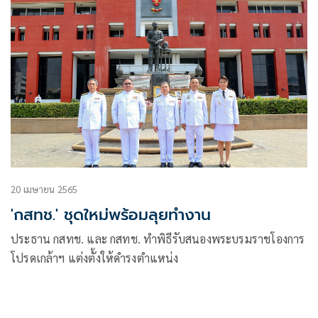
20 เมษายน 2565
'กสทช.' ชุดใหม่พร้อมลุยทำงาน
ประธาน กสทช. และ กสทช. ทำพิธีรับสนองพระบรมราชโองการ
โปรดเกล้าฯ แต่งตั้งให้ดำรงตำแหน่ง