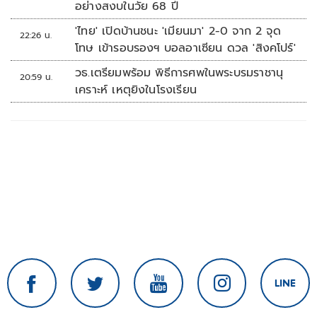
อย่างสงบในวัย 68 ปี
'ไทย' เปิดบ้านชนะ 'เมียนมา' 2-0 จาก 2 จุด
22:26 น.
โทษ เข้ารอบรองฯ บอลอาเซียน ดวล 'สิงคโปร์'
วธ.เตรียมพร้อม พิธีการศพในพระบรมราชานุ
20:59 น.
เคราะห์ เหตุยิงในโรงเรียน