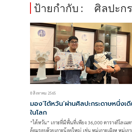
ป้ายกำกับ :
ศิลปะกร
8 สิงหาคม 2565
มอง’ไต้หวัน’ผ่านศิลปะกระดาษหนึ่งเด
ในโลก
“ไต้หวัน” เกาะที่มีพื้นที่เพียง 36,000 ตารางกิโลเมต
ล้อมรอบด้วยเกาะน้อยใหญ่ เช่น หมู่เกาะเผิงหู หมู่เกา