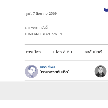
ศุกร์, 7 สิงหาคม 2569
สภาพอากาศวันนี้
THAILAND 31.4°C/26.5°C
การเมือง
เปลว สีเงิน
คอลัมนิสต์
เปลว สีเงิน
‘เรามาอวยกันเถิด’