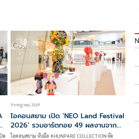
N
9 กรกฎาคม 2569
A
ไอคอนสยาม เปิด ‘NEO Land Festival
2026’ รวมอาร์ตทอย 49 ผลงานจาก
์
33 ศิลปินไทย เติมสีสันพื้นที่ศิลปะ-ไลฟ์
ปิด
ไอคอนสยาม จับมือ KHUNPARE COLLECTION จัด