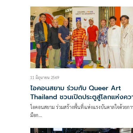
11 มิถุนายน 2569
ไอคอนสยาม ร่วมกับ Queer Art
Thailand ชวนเปิดประตูสู่โลกแห่งคว
หลากหลายในนิทรรศการ ‘Colors of
ไอคอนสยาม ร่วมสร้างพื้นที่แห่งแรงบันดาลใจด้วยกา
Pride: Unity in Diversity’
มือก…