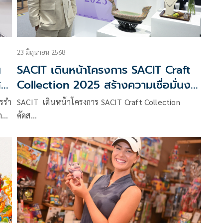
23 มิถุนายน 2568
น
SACIT เดินหน้าโครงการ SACIT Craft
ส
Collection 2025 สร้างความเชื่อมั่นงา
นคราฟต์ไทยในเวทีโลก
ครรำ
SACIT เดินหน้าโครงการ SACIT Craft Collection
กาศ
คัดส…