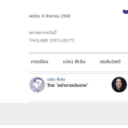
พฤหัส, 6 สิงหาคม 2569
สภาพอากาศวันนี้
THAILAND 31.6°C/26.7°C
การเมือง
เปลว สีเงิน
คอลัมนิสต์
เปลว สีเงิน
ไทย ‘อย่าขายประเทศ’