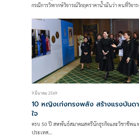
กรณีการวิพากษ์วิจารณ์วิกฤตราคาน้ำมันว่า คนที่วิจาร
รัฐบาล เคยมีอำนาจ เหตุใดเพิ่งรู้
9 มีนาคม 2569
10 หญิงเก่งทรงพลัง สร้างแรงบันด
ใจ
ครบ 50 ปี สหพันธ์สมาคมสตรีนักธุรกิจและวิชาชีพแห
ประเทศ…