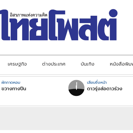
เศรษฐกิจ
ต่างประเทศ
บันเทิง
หนังสือพิม
ผักกาดหอม
เสียบซึ่งหน้า
ขวางทางปืน
ดาวรุ่งส่อดาวร่วง