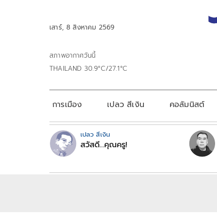
เสาร์, 8 สิงหาคม 2569
สภาพอากาศวันนี้
THAILAND 30.9°C/27.1°C
การเมือง
เปลว สีเงิน
คอลัมนิสต์
เปลว สีเงิน
สวัสดี...คุณครู!