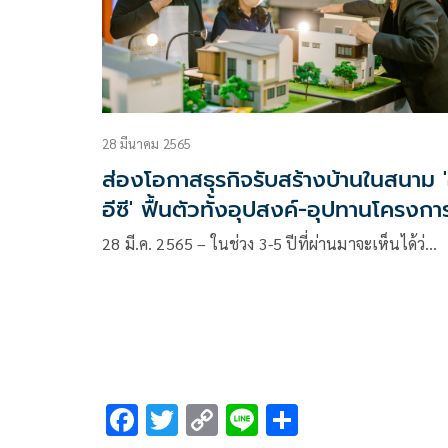
28 มีนาคม 2565
ส่องโอกาสธุรกิจรับสร้างบ้านในสนาม '
อีซี' ฟื้นตัวทั้งอุปสงค์-อุปทานโครงกา
ใหม่เข้าตลาดเพิ่ม
28 มี.ค. 2565 – ในช่วง 3-5 ปีที่ผ่านมาจะเห็นได้ว่…
F
T
C
Li
S