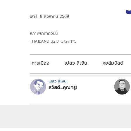
เสาร์, 8 สิงหาคม 2569
สภาพอากาศวันนี้
THAILAND 32.3°C/27.1°C
การเมือง
เปลว สีเงิน
คอลัมนิสต์
เปลว สีเงิน
สวัสดี...คุณครู!