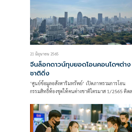
21 มิถุนายน 2565
จีนล็อกดาวน์ทุบยอดโอนคอนโดฯต่าง
ชาติดิ่ง
‘ศูนย์ข้อมูลอสังหาริมทรัพย์’ เปิดภาพรวมการโอน
กรรมสิทธิ์ห้องชุดให้คนต่างชาติไตรมาส 1/2565 ติด
10.3% เหตุจีนล็อกดาวน์ประเทศกระทบหนักรับลูกค้า
แผ่นดินใหญ่ลดลงไม่ถึง 50% เป็นครั้งแรก คาดใช้
นโยบายโควิดเป็นศูนย์ยาวถึงสิ้นปีนี้