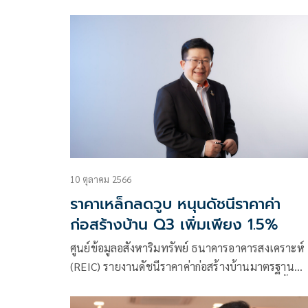
อยู่ระหว่างขายในช่วงครึ่งหลังปี 2566
10 ตุลาคม 2566
ราคาเหล็กลดวูบ หนุนดัชนีราคาค่า
ก่อสร้างบ้าน Q3 เพิ่มเพียง 1.5%
ศูนย์ข้อมูลอสังหาริมทรัพย์ ธนาคารอาคารสงเคราะห์
(REIC) รายงานดัชนีราคาค่าก่อสร้างบ้านมาตรฐาน
ไตรมาส 3 ปี 2566 มีค่าดัชนีเท่ากับ 134.2 เพิ่มขึ้นร้
ละ 0.1 เมื่อเทียบกับไตรมาส 2 ปี 2566 (QoQ) และเพิ