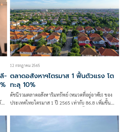
น
12 กรกฎาคม 2565
ลี-
ตลาดอสังหาฯไตรมาส 1 ฟื้นตัวแรง โต
4%
ทะลุ 10%
ดัชนีรวมตลาดอสังหาริมทรัพย์ (หมวดที่อยู่อาศัย) ของ
ับ
ประเทศไทยไตรมาส 1 ปี 2565 เท่ากับ 86.8 เพิ่มขึ้น
10.4% เหตุเพราะภาพรวมยอดขายดีขึ้น