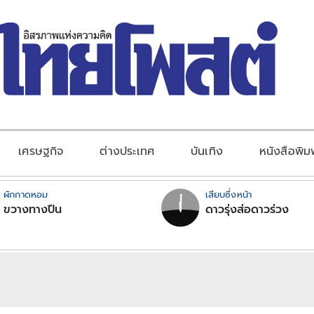
เศรษฐกิจ
ต่างประเทศ
บันเทิง
หนังสือพิม
ผักกาดหอม
เสียบซึ่งหน้า
ขวางทางปืน
ดาวรุ่งส่อดาวร่วง