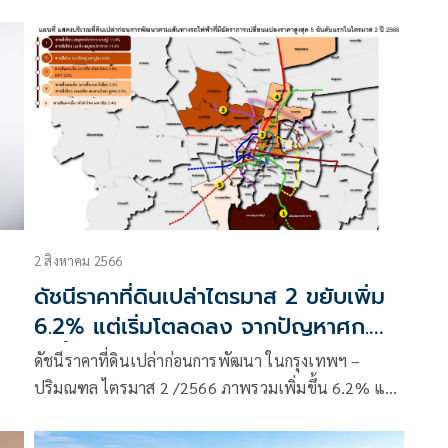
ดันดัชนีภาพรวมพุ่ง 130.3
2 สิงหาคม 2566
ดัชนีราคาที่ดินเปล่าไตรมาส 2 ขยับเพิ่ม
6.2% แต่เริ่มโตลดลง จากปัญหาศก.
-หนี้ครัวเรือน
ดัชนีราคาที่ดินเปล่าก่อนการพัฒนา ในกรุงเทพฯ –
ปริมณฑล ไตรมาส 2 /2566 ภาพรวมเพิ่มขึ้น 6.2% แต่
อย
ต่ำกว่าค่าเฉลี่ยก่อนโควิด-19
่ม