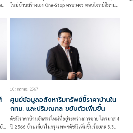
ด
ใหม่บ้านสร้างเอง One-Stop ครบวงจร ตอบโจทย์ดีมานด์
เน้น
ทั่วประเทศ
ง
นซ์
10 มกราคม 2567
์
ศูนย์ข้อมูลอสังหาริมทรัพย์ชี้ราคาบ้านใน
กทม. และปริมณฑล ขยับตัวเพิ่มขึ้น
ดัชนีราคาบ้านจัดสรรใหม่ที่อยู่ระหว่างการขาย ไตรมาส 4
ยัง
ปี 2566 บ้านเดี่ยวในกรุงเทพฯดัชนีเพิ่มขึ้นร้อยละ 3.3