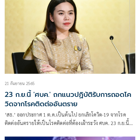
21 กันยายน 2565
23 ก.ย.นี้ 'ศบค.' ถกแนวปฏิบัติรับการถอดโค
วิดจากโรคติดต่ออันตราย
‘สธ.’ ออกประกาศ 1 ต.ค.เป็นต้นไป ยกเลิกโควิด-19 จากโรค
ติดต่ออันตรายให้เป็นโรคติดต่อที่ต้องเฝ้าระวัง ศบค. 23 ก.ย.นี้
เตรียมพิจารณาแนวปฏิบัติรองรับ