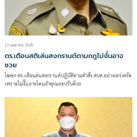
13 เมษายน 2565
ตร.เตือนสติเล่นสงกรานต์ตามกฎไม่งั้นอาจ
ซวย
โฆษก ตร.เตือนล่นสงกรานต์ปฏิบัติตามคำสั่ง ศบค.อย่างเคร่งครัด
เพราะไม่งั้นอาจโดนจำคุกและปรับด้วย