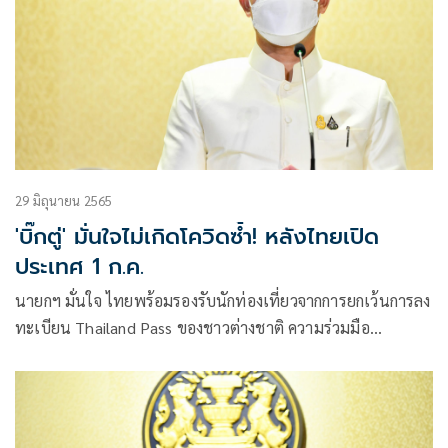
29 มิถุนายน 2565
'บิ๊กตู่' มั่นใจไม่เกิดโควิดซ้ำ! หลังไทยเปิด
ประเทศ 1 ก.ค.
นายกฯ มั่นใจ ไทยพร้อมรองรับนักท่องเที่ยวจากการยกเว้นการลง
ทะเบียน Thailand Pass ของชาวต่างชาติ ความร่วมมือ
ประชาชนปฏิบัติตามมาตรการ Universal Prevention