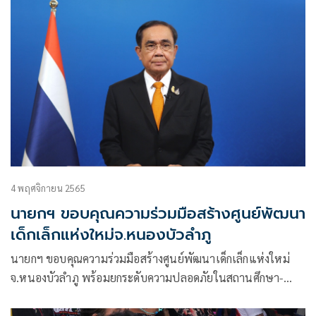
4 พฤศจิกายน 2565
นายกฯ ขอบคุณความร่วมมือสร้างศูนย์พัฒนา
เด็กเล็กแห่งใหม่จ.หนองบัวลำภู
นายกฯ ขอบคุณความร่วมมือสร้างศูนย์พัฒนาเด็กเล็กแห่งใหม่
จ.หนองบัวลำภู พร้อมยกระดับความปลอดภัยในสถานศึกษา-
พัฒนาการเรียนการสอนเยาวชนไทย