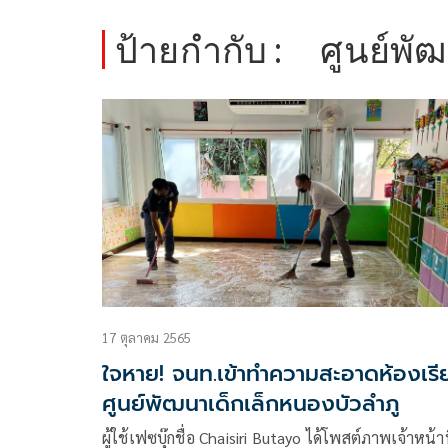
ป้ายกำกับ :
ศูนย์พัฒ
17 ตุลาคม 2565
ใจหาย! จนท.เข้าทำความสะอาดห้องเรี
ศูนย์พัฒนาเด็กเล็กหนองบัวลำภู
ผู้ใช้เฟซบุ๊กชื่อ Chaisiri Butayo ได้โพสต์ภาพเจ้าหน้าท