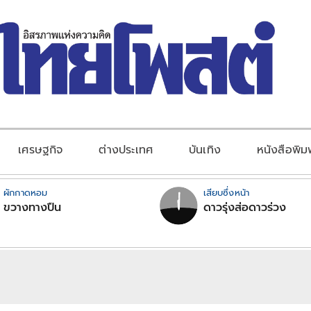
เศรษฐกิจ
ต่างประเทศ
บันเทิง
หนังสือพิม
ผักกาดหอม
เสียบซึ่งหน้า
ขวางทางปืน
ดาวรุ่งส่อดาวร่วง