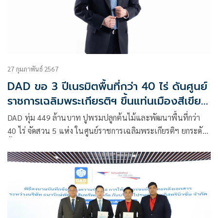
27 กุมภาพันธ์ 2567
DAD ขอ 3 ปีเนรมิตพื้นที่กว่า 40 ไร่ ดันศูนย์
ราชการเฉลิมพระเกียรติฯ ขึ้นแท่นเมืองสีเขียว
แหล่งโอโซนใหม่ “แจ้งวัฒนะ”
DAD ทุ่ม 449 ล้านบาท ปูพรมปลูกต้นไม้และพัฒนาพื้นที่กว่า
40 ไร่ จัดสวน 5 แห่ง ในศูนย์ราชการเฉลิมพระเกียรติฯ ยกระดับ
ขึ้นเมืองสีเขียว