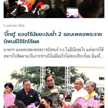
5 เมษายน 2566
'บิ๊กตู่' แจงไร้นัยยะปมย้ำ 2 รอบเพลงพระราช
นิพนธ์ไร้รักไร้ผล
นายกฯ แจงยกเพลงพระราชนิพนธ์ ร.6 ไม่มีนัยอะไร แค่อยากให้
ทหารไปคิดตาม ยันการข่าวยังไม่มีอะไรไม่สงบเรียบร้อย มีแค่ใช้
ปากกัน บอกไม่เหนื่อยมีกำลังใจทำเพื่อคนอื่น