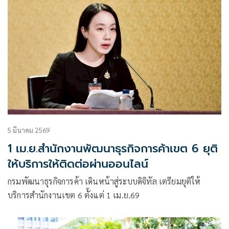
ที่เดียว พร้อมกิจกรรมส่งเสริมธุรกิจครบวงจร
5 มีนาคม 2569
1 เม.ย.สำนักงานพัฒนาธุรกิจการค้าเขต 6 ยุติ
ให้บริการให้ติดต่อผ่านออนไลน์
กรมพัฒนาธุรกิจการค้า เดินหน้าสู่ระบบดิจิทัล เตรียมยุติให้
บริการสำนักงานเขต 6 ตั้งแต่ 1 เม.ย.69