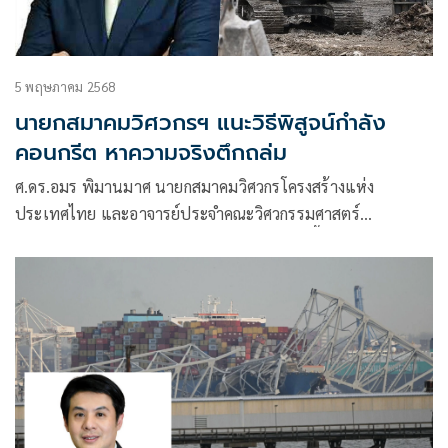
5 พฤษภาคม 2568
นายกสมาคมวิศวกรฯ แนะวิธีพิสูจน์กำลัง
คอนกรีต หาความจริงตึกถล่ม
ศ.ดร.อมร พิมานมาศ นายกสมาคมวิศวกรโครงสร้างแห่ง
ประเทศไทย และอาจารย์ประจำคณะวิศวกรรมศาสตร์
มหาวิทยาลัยเกษตรศาสตร์ ซึ่งได้เดินทางไปดูพื้นที่อาคาร สตง.
ถล่ม เมื่อวันที่ 4 พ.ค. ได้มีข้อคิดเห็นว่า