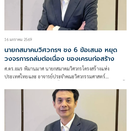
16 มกราคม 2569
นายกสมาคมวิศวกรฯ ชง 6 ข้อเสนอ หยุด
วงจรการถล่มต่อเนื่อง ของเครนก่อสร้าง
ศ.ดร.อมร พิมานมาศ นายกสมาคมวิศวกรโครงสร้างแห่ง
ประเทศไทยและ อาจารย์ประจำคณะวิศวกรรมศาสตร์
มหาวิทยาลัยเกษตรศาสตร์ ตั้งข้อสังเกตว่าเหตุการณ์ถล่มเหล่านี้
เกิดขึ้นกับโครงการก่อสร้างภาครัฐทั้งหมด