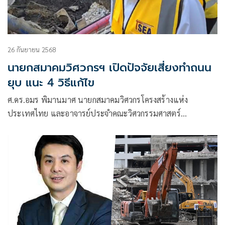
26 กันยายน 2568
นายกสมาคมวิศวกรฯ เปิดปัจจัยเสี่ยงทำถนน
ยุบ แนะ 4 วิธีแก้ไข
ศ.ดร.อมร พิมานมาศ นายกสมาคมวิศวกรโครงสร้างแห่ง
ประเทศไทย และอาจารย์ประจำคณะวิศวกรรมศาสตร์
มหาวิทยาลัยเกษตรศาสตร์ เปิดเผยว่า เหตุการณ์ถนนทรุดตัว