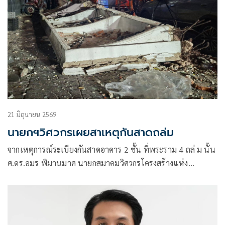
21 มิถุนายน 2569
นายกฯวิศวกรเผยสาเหตุกันสาดถล่ม
จากเหตุการณ์ระเบียงกันสาดอาคาร 2 ชั้น ที่พระราม 4 ถล่ ม นั้น
ศ.ดร.อมร พิมานมาศ นายกสมาคมวิศวกรโครงสร้างแห่ง
ประเทศไทย