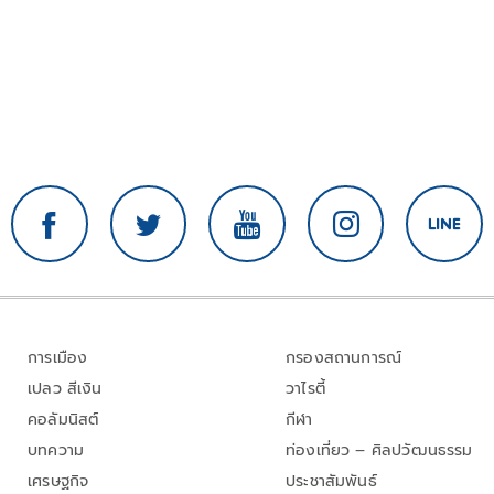
การเมือง
กรองสถานการณ์
เปลว สีเงิน
วาไรตี้
คอลัมนิสต์
กีฬา
บทความ
ท่องเที่ยว – ศิลปวัฒนธรรม
เศรษฐกิจ
ประชาสัมพันธ์