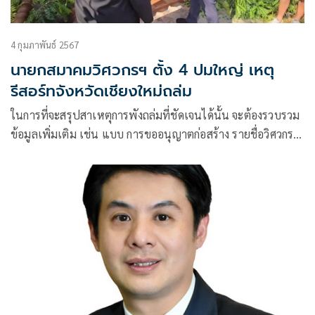
4 กุมภาพันธ์ 2567
นายกสมาคมวิศวกรฯ ตั้ง 4 ปมใหญ่ เหตุ
รีสอร์ทจังหวัดเชียงใหม่ถล่ม
ในการที่จะสรุปสาเหตุการพังถล่มที่ชัดเจนได้นั้น จะต้องรวบรวม
ข้อมูลเพิ่มเติม เช่น แบบ การขออนุญาตก่อสร้าง รายชื่อวิศวกรที่
เกี่ยวข้อง ตลอดจนข้อมูลซากคอนกรีต เหล็กเสริม ที่พังถล่มลงไป
แล้ว