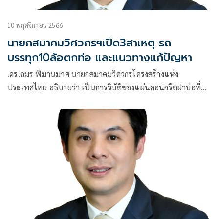
10 พฤศจิกายน 2566
นายกสมาคมวิศวกรฯเปิด3สาเหตุ รถ
บรรทุก10ล้อตกท่อ และแนวทางแก้ปัญหา
.ดร.อมร พิมานมาศ นายกสมาคมวิศวกรโครงสร้างแห่ง
ประเทศไทย อธิบายว่า เป็นการวิบัติของแผ่นคอนกรีตฝาบ่อที่นำ
มาวางบนบ่อพักท่อสายไฟ ซึ่งถือว่าเป็นโครงสร้างชั่วคราว