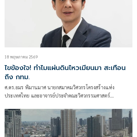
18 พฤษภาคม 2569
ไขข้องใจ! ทำไมแผ่นดินไหวเมียนมา สะเทือน
ถึง กทม.
ศ.ดร.อมร พิมานมาศ นายกสมาคมวิศวกรโครงสร้างแห่ง
ประเทศไทย และอาจารย์ประจำคณะวิศวกรรมศาสตร์
มหาวิทยาลัยเกษตรศาสตร์ อธิบายถึงเหตุการณ์แผ่นดินไหว
ขนาด 5.3