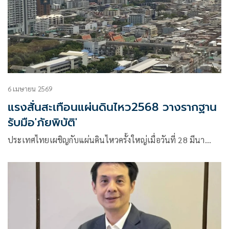
6 เมษายน 2569
แรงสั่นสะเทือนแผ่นดินไหว2568 วางรากฐาน
รับมือ'ภัยพิบัติ'
ประเทศไทยเผชิญกับแผ่นดินไหวครั้งใหญ่เมื่อวันที่ 28 มีนา…