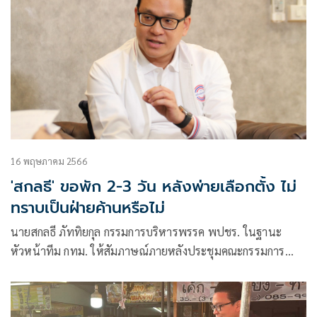
16 พฤษภาคม 2566
'สกลธี' ขอพัก 2-3 วัน หลังพ่ายเลือกตั้ง ไม่
ทราบเป็นฝ่ายค้านหรือไม่
นายสกลธี ภัททิยกุล กรรมการบริหารพรรค พปชร. ในฐานะ
หัวหน้าทีม กทม. ให้สัมภาษณ์ภายหลังประชุมคณะกรรมการ
ยุทธศาสตร์