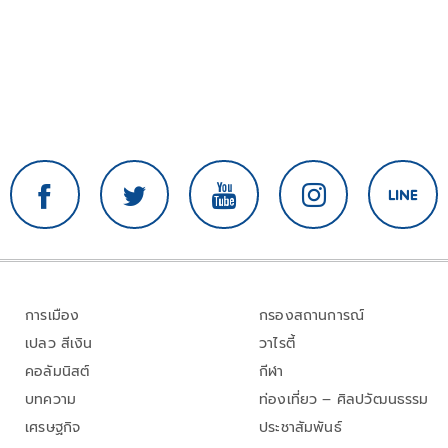
การเมือง
กรองสถานการณ์
เปลว สีเงิน
วาไรตี้
คอลัมนิสต์
กีฬา
บทความ
ท่องเที่ยว – ศิลปวัฒนธรรม
เศรษฐกิจ
ประชาสัมพันธ์