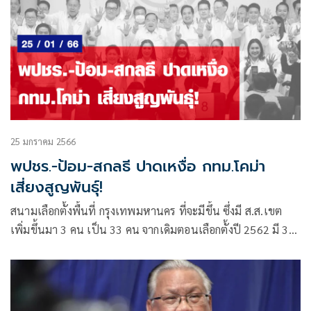
25 มกราคม 2566
พปชร.-ป้อม-สกลธี ปาดเหงื่อ กทม.โคม่า
เสี่ยงสูญพันธุ์!
สนามเลือกตั้งพื้นที่ กรุงเทพมหานคร ที่จะมีขึ้น ซึ่งมี ส.ส.เขต
เพิ่มขึ้นมา 3 คน เป็น 33 คน จากเดิมตอนเลือกตั้งปี 2562 มี 30
คน