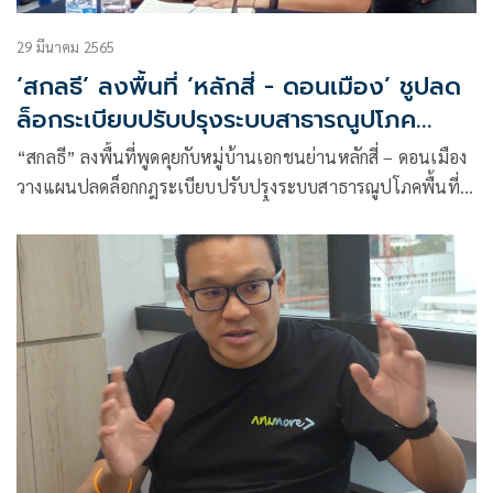
29 มีนาคม 2565
‘สกลธี’ ลงพื้นที่ ‘หลักสี่ - ดอนเมือง’ ชูปลด
ล็อกระเบียบปรับปรุงระบบสาธารณูปโภค
หมู่บ้านเอกชน
“สกลธี” ลงพื้นที่พูดคุยกับหมู่บ้านเอกชนย่านหลักสี่ – ดอนเมือง
วางแผนปลดล็อกกฎระเบียบปรับปรุงระบบสาธารณูปโภคพื้นที่
อยู่อาศัยเพื่อการพัฒนาที่ยั่งยืนทุกพื้นที่กทม.