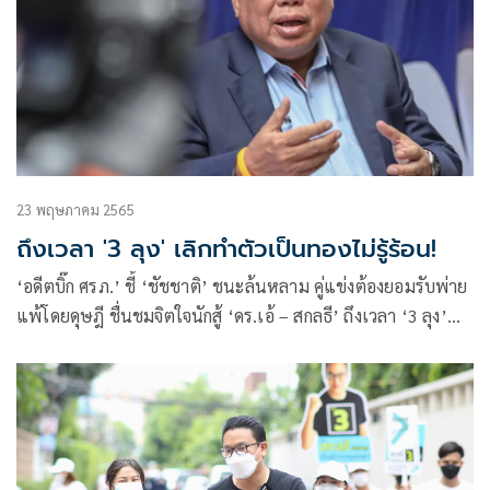
23 พฤษภาคม 2565
ถึงเวลา '3 ลุง' เลิกทำตัวเป็นทองไม่รู้ร้อน!
‘อดีตบิ๊ก ศรภ.’ ชี้ ‘ชัชชาติ’ ชนะล้นหลาม คู่แข่งต้องยอมรับพ่าย
แพ้โดยดุษฎี ชื่นชมจิตใจนักสู้ ‘ดร.เอ้ – สกลธี’ ถึงเวลา ‘3 ลุง’
เลิกทำตัวเป็นทองไม่รู้ร้อน