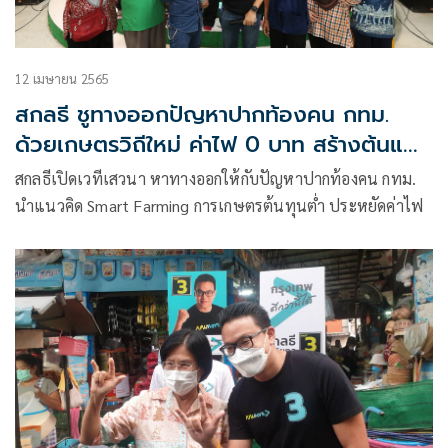
12 เมษายน 2565
สกลธี ชูทางออกปัญหาปากท้องคน กทม.
ด้วยเกษตรวิถีใหม่ ค่าไฟ 0 บาท สร้างต้นแบบ
Smart Farming ให้คนกทม.
สกลธีเปิดเวทีเสวนา หาทางออกให้กับปัญหาปากท้องคน กทม.
นำแนวคิด Smart Farming การเกษตรต้นทุนต่ำ ประหยัดค่าไฟ