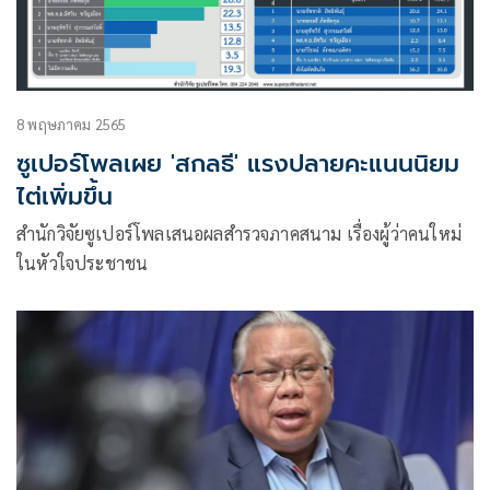
8 พฤษภาคม 2565
ซูเปอร์โพลเผย 'สกลธี' แรงปลายคะแนนนิยม
ไต่เพิ่มขึ้น
สำนักวิจัยซูเปอร์โพลเสนอผลสำรวจภาคสนาม เรื่องผู้ว่าคนใหม่
ในหัวใจประชาชน