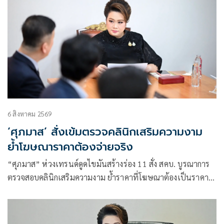
6 สิงหาคม 2569
‘ศุภมาส’ สั่งเข้มตรวจคลินิกเสริมความงาม
ย้ำโฆษณาราคาต้องจ่ายจริง
“ศุภมาส” ห่วงเทรนด์ดูดไขมันสร้างร่อง 11 สั่ง สคบ. บูรณาการ
ตรวจสอบคลินิกเสริมความงาม ย้ำราคาที่โฆษณาต้องเป็นราคาที่
จ่ายจริง