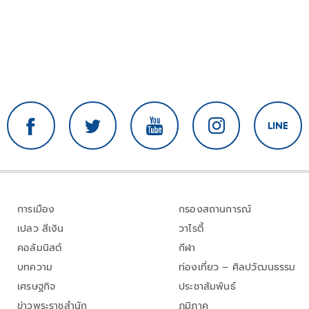
การเมือง
กรองสถานการณ์
เปลว สีเงิน
วาไรตี้
คอลัมนิสต์
กีฬา
บทความ
ท่องเที่ยว – ศิลปวัฒนธรรม
เศรษฐกิจ
ประชาสัมพันธ์
ข่าวพระราชสำนัก
ภูมิภาค