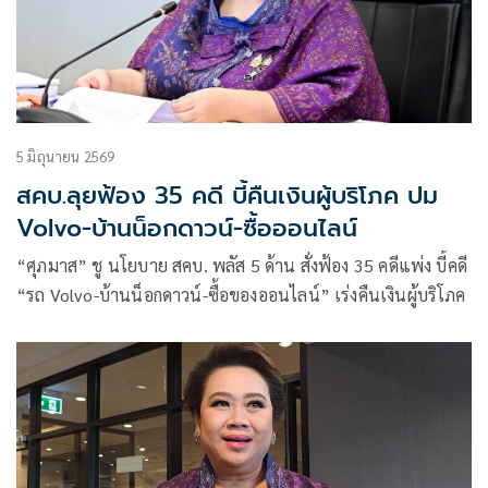
5 มิถุนายน 2569
สคบ.ลุยฟ้อง 35 คดี บี้คืนเงินผู้บริโภค ปม
Volvo-บ้านน็อกดาวน์-ซื้อออนไลน์
“ศุภมาส” ชู นโยบาย สคบ. พลัส 5 ด้าน สั่งฟ้อง 35 คดีแพ่ง บี้คดี
“รถ Volvo-บ้านน็อกดาวน์-ซื้อของออนไลน์” เร่งคืนเงินผู้บริโภค