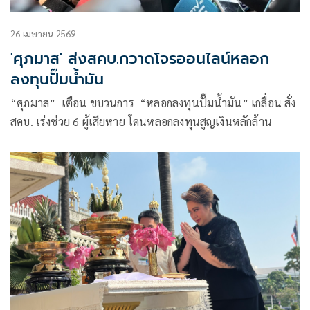
26 เมษายน 2569
'ศุภมาส' ส่งสคบ.กวาดโจรออนไลน์หลอก
ลงทุนปั๊มน้ำมัน
“ศุภมาส” เตือน ขบวนการ “หลอกลงทุนปั๊มน้ำมัน” เกลื่อน สั่ง
สคบ. เร่งช่วย 6 ผู้เสียหาย โดนหลอกลงทุนสูญเงินหลักล้าน