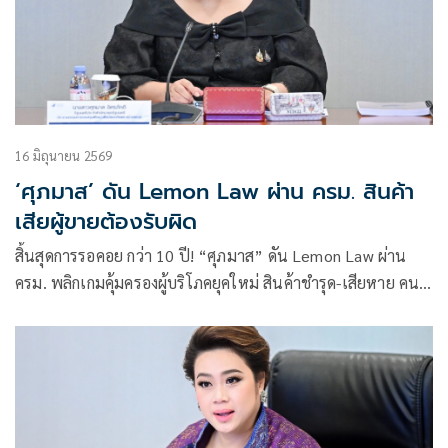
16 มิถุนายน 2569
‘ศุภมาส’ ดัน Lemon Law ผ่าน ครม. สินค้า
เสียผู้ขายต้องรับผิด
สิ้นสุดการรอคอย กว่า 10 ปี! “ศุภมาส” ดัน Lemon Law ผ่าน
ครม. พลิกเกมคุ้มครองผู้บริโภคยุคใหม่ สินค้าชำรุด-เสียหาย คน
ขายต้องรับผิดชอบทันที