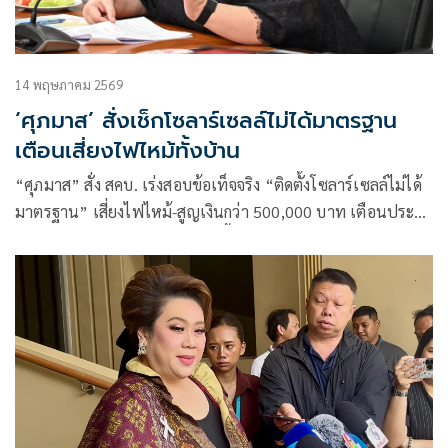
14 พฤษภาคม 2569
‘ศุภมาส’ สั่งเช็กโซลาร์เซลล์ไม่ได้มาตรฐาน
เตือนเสี่ยงไฟไหม้ทั้งบ้าน
“ศุภมาส” สั่ง สคบ. เร่งสอบข้อเท็จจริง “ติดตั้งโซลาร์เซลล์ไม่ได้
มาตรฐาน” เสี่ยงไฟไหม้-สูญเงินกว่า 500,000 บาท เตือนประชา
ชนเช็กฉลาก-มอก. ก่อนตัดสินใจซื้อ