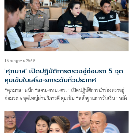
คุ้มครองผู้บริโภค
16 กรกฎาคม 2569
'ศุภมาส' เปิดปฏิบัติการตรวจอู่ซ่อมรถ 5 จุด
คุมเข้มใบเสร็จ-ยกระดับทั่วประเทศ
“ศุภมาส” ผนึก “สคบ.-กทม.-ตร.” เปิดปฏิบัติการนำร่องตรวจอู่
ซ่อมรถ 5 จุดใหญ่ย่านวิภาวดี คุมเข้ม “หลักฐานการรับเงิน” หลัง