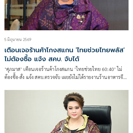
5 มิถุนายน 2569
เตือนเจอร้านค้าโกงสแกน 'ไทยช่วยไทยพลัส'
ไม่ต้องซื้อ แจ้ง สคบ. จับได้
‘ศุภมาส’ เตือนเจอร้านค้าโกงสแกน ‘ไทยช่วยไทย 60:40’ ไม่
ต้องซื้อ-สั่ง แจ้ง สคบ.ตรวจจับ เผยยังไม่ได้รายงานร้านอาหารจีน
รับหยวน-เมินเงินไทย