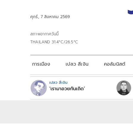
ศุกร์, 7 สิงหาคม 2569
สภาพอากาศวันนี้
THAILAND 31.4°C/26.5°C
การเมือง
เปลว สีเงิน
คอลัมนิสต์
เปลว สีเงิน
‘เรามาอวยกันเถิด’