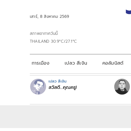
เสาร์, 8 สิงหาคม 2569
สภาพอากาศวันนี้
THAILAND 30.9°C/27.1°C
การเมือง
เปลว สีเงิน
คอลัมนิสต์
เปลว สีเงิน
สวัสดี...คุณครู!