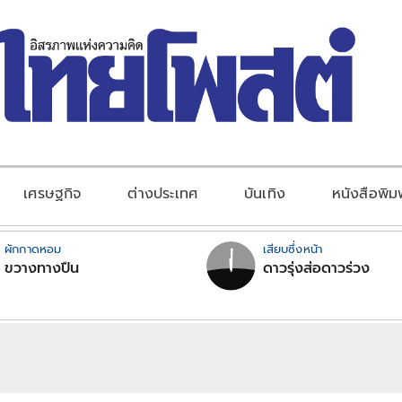
เศรษฐกิจ
ต่างประเทศ
บันเทิง
หนังสือพิม
ผักกาดหอม
เสียบซึ่งหน้า
ขวางทางปืน
ดาวรุ่งส่อดาวร่วง