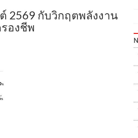
์ 2569 กับวิกฤตพลังงาน
ครองชีพ
N