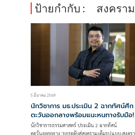
ป้ายกำกับ :
สงคราม
5 มีนาคม 2569
นักวิชาการ มธ.ประเมิน 2 ฉากทัศน์ศึก
ตะวันออกลางพร้อมแนะหนทางรับมือ!
นักวิชาการธรรมศาสตร์ ประเมิน 2 ฉากทัศน์
ตะวันออกกลาง ‘ยกระดับสู่สงครามเต็มรูปแบบ-สงคร