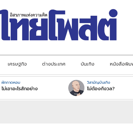
เศรษฐกิจ
ต่างประเทศ
บันเทิง
หนังสือพิม
ผักกาดหอม
วิสามัญบันเทิง
ไม่เอาอะไรสักอย่าง
ไม่ต้องกังวล?