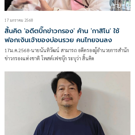
17 มกราคม 2568
สิ้นคิด 'อดีตบิ๊กข่าวกรอง' ค้าน 'กาสิโน' ใช้
ฟอกเงินเจ้าของบ่อนรวย คนไทยจนลง
17ม.ค.2568-นายนันทิวัฒน์ สามารถ อดีตรองผู้อำนวยการสำนัก
ข่าวกรองแห่งชาติ โพสต์เฟซบุ๊ก ระบุว่า สิ้นคิด