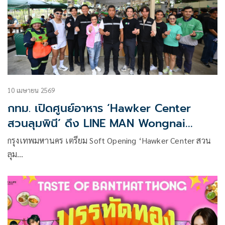
10 เมษายน 2569
กทม. เปิดศูนย์อาหาร ‘Hawker Center
สวนลุมพินี’ ดึง LINE MAN Wongnai
สนับสนุนเทคโนโลยีผู้ค้า ดันสตรีทฟู้ดไทย
กรุงเทพมหานคร เตรียม Soft Opening ‘Hawker Center สวน
ลุม…