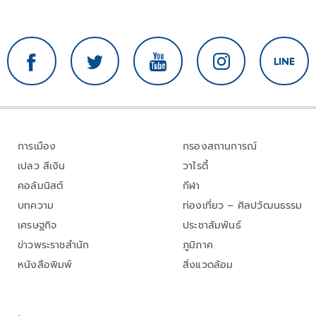
การเมือง
กรองสถานการณ์
เปลว สีเงิน
วาไรตี้
คอลัมนิสต์
กีฬา
บทความ
ท่องเที่ยว – ศิลปวัฒนธรรม
เศรษฐกิจ
ประชาสัมพันธ์
ข่าวพระราชสำนัก
ภูมิภาค
หนังสือพิมพ์
สิ่งแวดล้อม