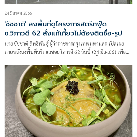
24 มีนาคม 2566
'ชัชชาติ' ลงพื้นที่ดูโครงการสตรีทฟู้ด
ซ.วิภาวดี 62 สั่งแก้เกี้ยวไม่ต้องติดชื่อ-รูป
นายชัชชาติ สิทธิพันธุ์ ผู้ว่าราชการกรุงเทพมหานคร เปิดเผย
ภายหลังลงพื้นที่บริเวณซอยวิภาวดี 62 วันนี้ (24 มี.ค.66) เพื่อ
ติดตามการจัดระเบียบหาบเร่แผงลอย ว่า ซอยนี้เป็นซอยหนึ่งที่มี
ความสวยงาม เขตทางกว้างและมีต้นไม้เขียวตลอดเส้นทาง