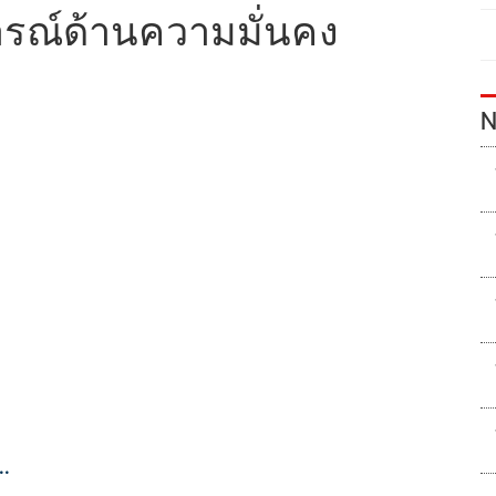
รณ์ด้านความมั่นคง
N