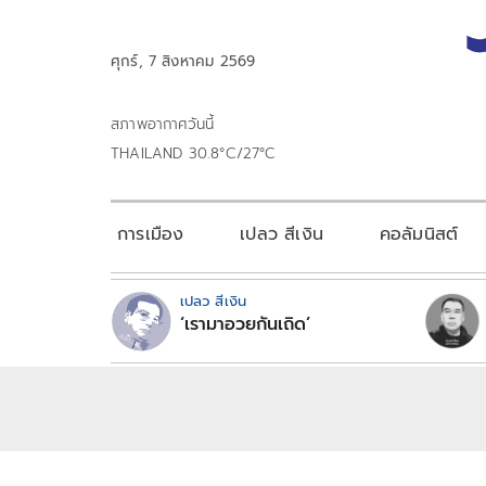
ศุกร์, 7 สิงหาคม 2569
สภาพอากาศวันนี้
THAILAND 30.8°C/27°C
การเมือง
เปลว สีเงิน
คอลัมนิสต์
เปลว สีเงิน
‘เรามาอวยกันเถิด’