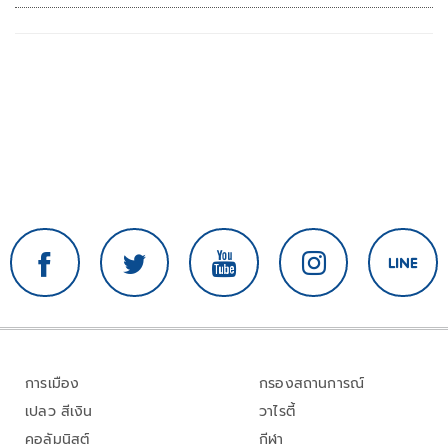
การเมือง
กรองสถานการณ์
เปลว สีเงิน
วาไรตี้
คอลัมนิสต์
กีฬา