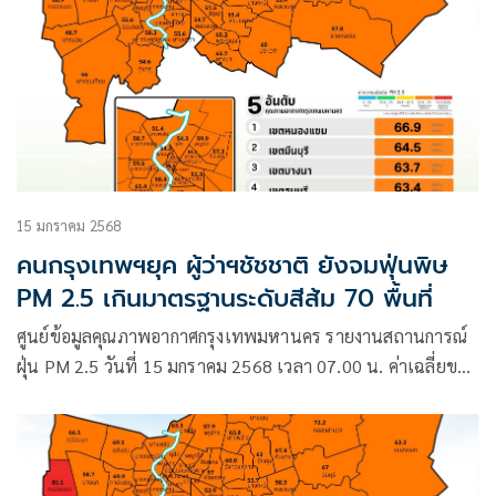
15 มกราคม 2568
คนกรุงเทพฯยุค ผู้ว่าฯชัชชาติ ยังจมฟุ่นพิษ
PM 2.5 เกินมาตรฐานระดับสีส้ม 70 พื้นที่
ศูนย์ข้อมูลคุณภาพอากาศกรุงเทพมหานคร รายงานสถานการณ์
ฝุ่น PM 2.5 วันที่ 15 มกราคม 2568 เวลา 07.00 น. ค่าเฉลี่ยของ
กรุงเทพมหานคร 56.7 มคก./ลบ.ม. ค่า PM2.5 มีแนวโน้มเพิ่ม
ขึ้น เกินมาตรฐานระดับสีส้ม เริ่มมีผลกระทบต่อสุขภาพ จำนวน
70 พื้นที่