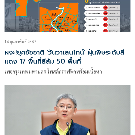
14 กุมภาพันธ์ 2567
ผงะ!ยุคชัชชาติ 'วันวาเลนไทน์' ฝุ่นพิษระดับสี
แดง 17 พื้นที่สีส้ม 50 พื้นที่
เพจกรุงเทพมหานคร โพสต์กราฟฟิกพร้อมเนื้อหา