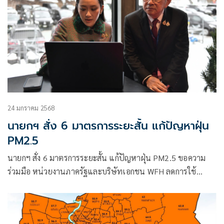
24 มกราคม 2568
นายกฯ สั่ง 6 มาตรการระยะสั้น แก้ปัญหาฝุ่น
PM2.5
นายกฯ สั่ง 6 มาตรการระยะสั้น แก้ปัญหาฝุ่น PM2.5 ขอความ
ร่วมมือ หน่วยงานภาครัฐและบริษัทเอกชน WFH ลดการใช้
รถยนต์ส่วนตัว ให้กรมฝนหลวงทำฝนเทียม เข้มกฎหมายพบเห็น
การเผาถูกดำเนินคดี