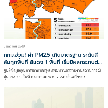
8 มกราคม 2568
กทม.อ่วม! ค่า PM2.5 เกินมาตรฐาน ระดับสี
ส้มทุกพื้นที่ สีแดง 1 พื้นที่ เริ่มมีผลกระทบต่อ
สุขภาพ
ศูนย์ข้อมูลคุณภาพอากาศกรุงเทพมหานครรายงานสถานการณ์
ฝุ่น PM 2.5 วันที่ 8 มกราคม พ.ศ. 2568 ค่าเฉลี่ยของ
กรุงเทพมหานคร 60.9 มคก./ลบ.ม. ค่า PM2.5 มีแนวโน้มเพิ่ม
ขึ้น เกินมาตรฐานจำนวน 70 พื้นที่