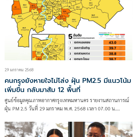
29 มกราคม 2568
คนกรุงยังหายใจไม่โล่ง ฝุ่น PM2.5 มีแนวโน้ม
เพิ่มขึ้น กลับมาส้ม 12 พื้นที่
ศูนย์ข้อมูลคุณภาพอากาศกรุงเทพมหานคร รายงานสถานการณ์
ฝุ่น PM 2.5 วันที่ 29 มกราคม พ.ศ. 2568 เวลา 07.00 น.
ค่าเฉลี่ยของกรุงเทพมหานคร 32.8 มคก./ลบ.ม.