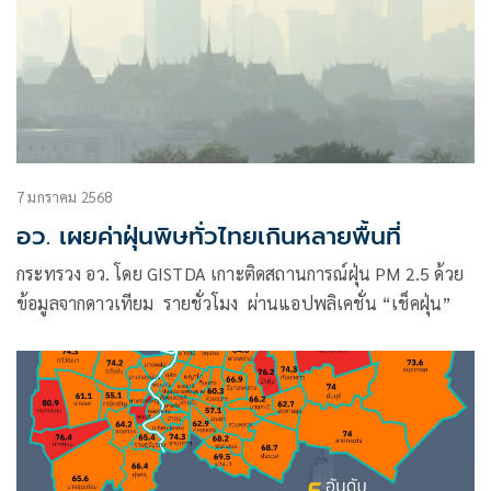
7 มกราคม 2568
อว. เผยค่าฝุ่นพิษทั่วไทยเกินหลายพื้นที่
กระทรวง อว. โดย GISTDA เกาะติดสถานการณ์ฝุ่น PM 2.5 ด้วย
ข้อมูลจากดาวเทียม รายชั่วโมง ผ่านแอปพลิเคชั่น “เช็คฝุ่น”