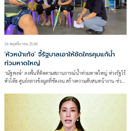
26 พฤศจิกายน 2568
'หัวหน้าเท้ง' จี้รัฐบาลเอาให้ชัดใครคุมแก้น้ำ
ท่วมหาดใหญ่
‘ณัฐพงษ์’ ลงพื้นที่ติดตามสถานการณ์น้ำท่วมหาดใหญ่ ห่วงรัฐไร้
หัวโต๊ะ-ศูนย์กลางข้อมูลที่ชัดเจน สร้างความสับสนหน้างาน-ช่วย
เหลือได้ไม่เต็มประสิทธิภาพ