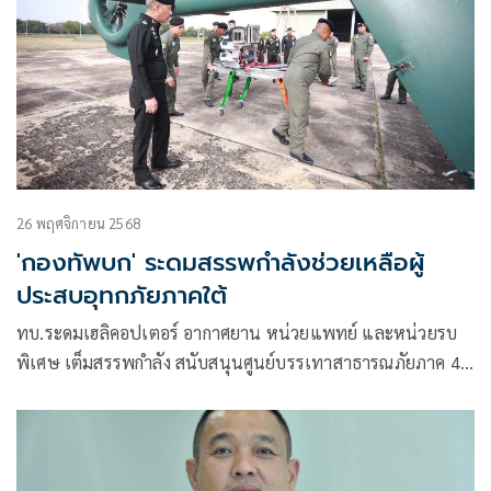
26 พฤศจิกายน 2568
'กองทัพบก' ระดมสรรพกำลังช่วยเหลือผู้
ประสบอุทกภัยภาคใต้
ทบ.ระดมเฮลิคอปเตอร์ อากาศยาน หน่วยแพทย์ และหน่วยรบ
พิเศษ เต็มสรรพกำลัง สนับสนุนศูนย์บรรเทาสาธารณภัยภาค 4
ส่วนหน้า เร่งช่วยเหลือประชาชนจากอุทกภัยภาคใต้ให้ผ่านพ้น
วิกฤต