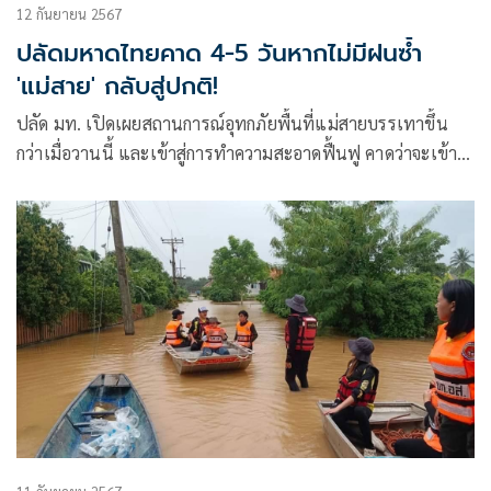
12 กันยายน 2567
ปลัดมหาดไทยคาด 4-5 วันหากไม่มีฝนซ้ำ
'แม่สาย' กลับสู่ปกติ!
ปลัด มท. เปิดเผยสถานการณ์อุทกภัยพื้นที่แม่สายบรรเทาขึ้น
กว่าเมื่อวานนี้ และเข้าสู่การทำความสะอาดฟื้นฟู คาดว่าจะเข้าสู่
ภาวะปกติภายใน 4-5 วัน หากไม่มีฝนตกลงมาเพิ่ม