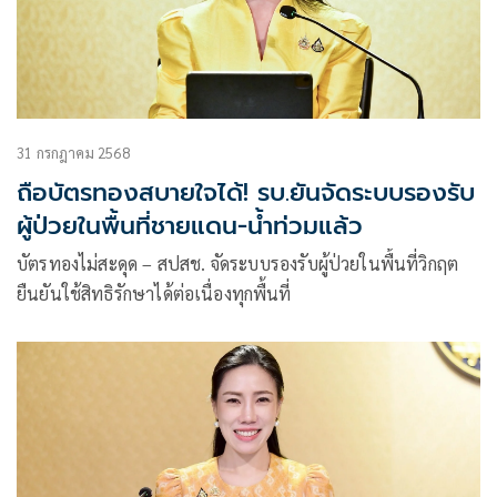
31 กรกฎาคม 2568
ถือบัตรทองสบายใจได้! รบ.ยันจัดระบบรองรับ
ผู้ป่วยในพื้นที่ชายแดน-น้ำท่วมแล้ว
บัตรทองไม่สะดุด – สปสช. จัดระบบรองรับผู้ป่วยในพื้นที่วิกฤต
ยืนยันใช้สิทธิรักษาได้ต่อเนื่องทุกพื้นที่