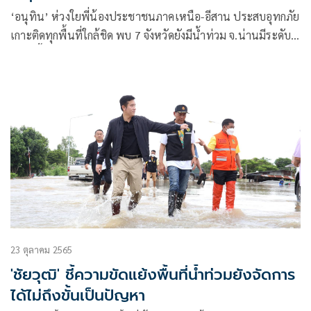
‘อนุทิน’ ห่วงใยพี่น้องประชาชนภาคเหนือ-อีสาน ประสบอุทกภัย
เกาะติดทุกพื้นที่ใกล้ชิด พบ 7 จังหวัดยังมีน้ำท่วม จ.น่านมีระดับ
น้ำสูงขึ้น กำชับ ปภ. ประสานหน่วยเกี่ยวข้องเร่งช่วยเหลือ
23 ตุลาคม 2565
'ชัยวุฒิ' ชี้ความขัดแย้งพื้นที่น้ำท่วมยังจัดการ
ได้ไม่ถึงขั้นเป็นปัญหา