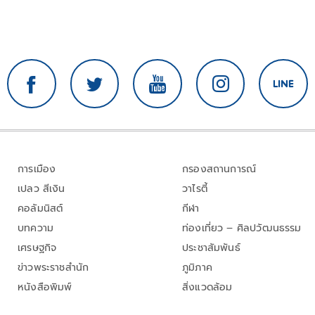
การเมือง
กรองสถานการณ์
เปลว สีเงิน
วาไรตี้
คอลัมนิสต์
กีฬา
บทความ
ท่องเที่ยว – ศิลปวัฒนธรรม
เศรษฐกิจ
ประชาสัมพันธ์
ข่าวพระราชสำนัก
ภูมิภาค
หนังสือพิมพ์
สิ่งแวดล้อม