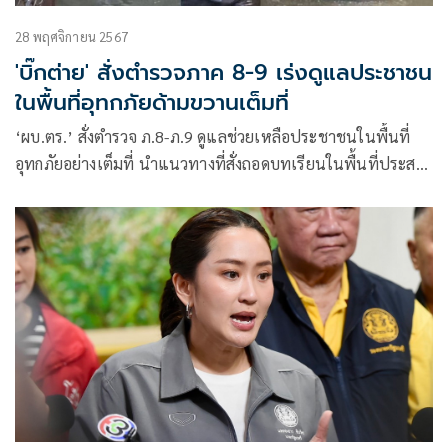
28 พฤศจิกายน 2567
'บิ๊กต่าย' สั่งตำรวจภาค 8-9 เร่งดูแลประชาชน
ในพื้นที่อุทกภัยด้ามขวานเต็มที่
‘ผบ.ตร.’ สั่งตำรวจ ภ.8-ภ.9 ดูแลช่วยเหลือประชาชนในพื้นที่
อุทกภัยอย่างเต็มที่ นำแนวทางที่สั่งถอดบทเรียนในพื้นที่ประสบ
ภัยที่ผ่านมา มาปรับใช้