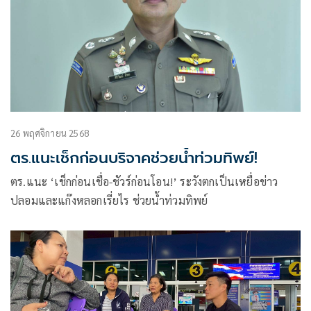
26 พฤศจิกายน 2568
ตร.แนะเช็กก่อนบริจาคช่วยน้ำท่วมทิพย์!
ตร.แนะ ‘เช็กก่อนเชื่อ-ชัวร์ก่อนโอน!’ ระวังตกเป็นเหยื่อข่าว
ปลอมและแก๊งหลอกเรี่ยไร ช่วยน้ำท่วมทิพย์