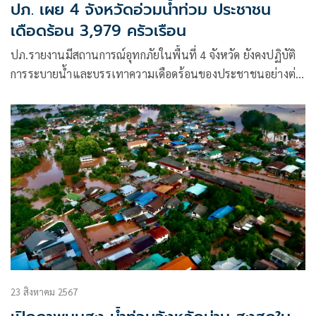
ปภ. เผย 4 จังหวัดอ่วมน้ำท่วม ประชาชน
เดือดร้อน 3,979 ครัวเรือน
ปภ.รายงานมีสถานการณ์อุทกภัยในพื้นที่ 4 จังหวัด ยังคงปฏิบัติ
การระบายน้ำและบรรเทาความเดือดร้อนของประชาชนอย่างต่อ
เนื่อง
23 สิงหาคม 2567