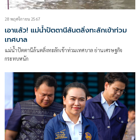
28 พฤศจิกายน 2567
เอาแล้ว! แม่น้ำปัตตานีล้นตลิ่งทะลักเข้าท่วม
เทศบาล
แม่น้ำปัตตานีล้นตลิ่งทะลักเข้าท่วมเทศบาล ย่านเศรษฐกิจ
กระทบหนัก