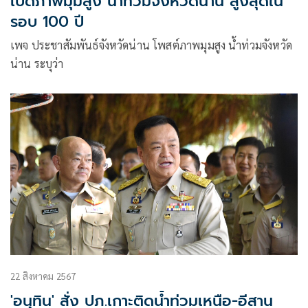
เปิดภาพมุมสูง น้ำท่วมจังหวัดน่าน สูงสุดใน
รอบ 100 ปี
เพจ ประชาสัมพันธ์จังหวัดน่าน โพสต์ภาพมุมสูง น้ำท่วมจังหวัด
น่าน ระบุว่า
22 สิงหาคม 2567
'อนุทิน' สั่ง ปภ.เกาะติดน้ำท่วมเหนือ-อีสาน