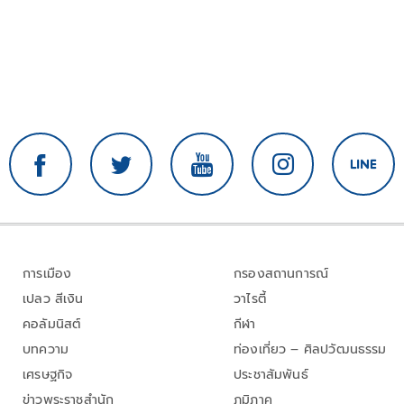
การเมือง
กรองสถานการณ์
เปลว สีเงิน
วาไรตี้
คอลัมนิสต์
กีฬา
บทความ
ท่องเที่ยว – ศิลปวัฒนธรรม
เศรษฐกิจ
ประชาสัมพันธ์
ข่าวพระราชสำนัก
ภูมิภาค