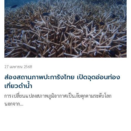
27 เมษายน 2568
ส่องสถานภาพปะการังไทย เปิดจุดอ่อนท่อง
เที่ยวดำน้ำ
การเปลี่ยนแปลงสภาพภูมิอากาศเป็นภัยคุกคามระดับโลก
นอกจาก…