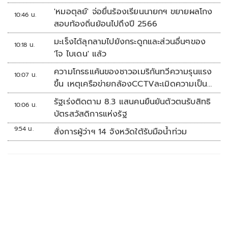
'หมอตุลย์' จ่อยื่นร้องเรียนนายกฯ ขยายผลโกง
10:46 น.
สอบท้องถิ่นย้อนไปถึงปี 2566
มะเร็งได้ลุกลามไปยังกระดูกและส่วนอื่นๆของ
10:18 น.
'โจ ไบเดน' แล้ว
ความโกรธแค้นของชาวอเมริกันทวีความรุนแรง
10:07 น.
ขึ้น เหตุเครือข่ายกล้องCCTVละเมิดความเป็น
ส่วนตัว
รัฐเร่งติดตาม 8.3 แสนคนยืนยันตัวตนรับสิทธิ
10:06 น.
บัตรสวัสดิการแห่งรัฐ
9:54 น.
สั่งการผู้ว่าฯ 14 จังหวัดใต้รับมือน้ำท่วม