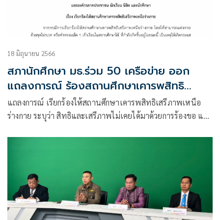
18 มิถุนายน 2566
สภานักศึกษา มธ.ร่วม 50 เครือข่าย ออก
แถลงการณ์ ร้องสถานศึกษาเคารพสิทธิ
เสรีภาพเหนือร่างกาย
แถลงการณ์ เรียกร้องให้สถานศึกษาเคารพสิทธิเสรีภาพเหนือ
ร่างกาย ระบุว่า สิทธิและเสรีภาพไม่เคยได้มาด้วยการร้องขอ แต่
ได้มาจากการต่อสู้ของประชาชนผู้ตระหนักในอำนาจและ
อุดมการณ์ของตนเอง