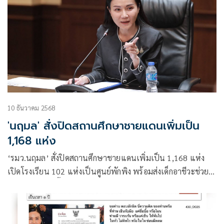
10 ธันวาคม 2568
'นฤมล' สั่งปิดสถานศึกษาชายแดนเพิ่มเป็น
1,168 แห่ง
‘รมว.นฤมล’ สั่งปิดสถานศึกษาชายแดนเพิ่มเป็น 1,168 แห่ง
เปิดโรงเรียน 102 แห่งเป็นศูนย์พักพิง พร้อมส่งเด็กอาชีวะช่วย
เหลือ ปชช.ในพื้นที่ เตรียม Fix It Center หลังสถานการณ์
คลี่คลาย