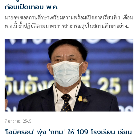
ก่อนเปิดเทอม พ.ค.
นายกฯ ขอสถานศึกษาเตรียมความพร้อมเปิดภาคเรียนที่ 1 เดือน
พ.ค.นี้ ย้ำปฏิบัติตามมาตรการสาธารณสุขในสถานศึกษาอย่าง
เคร่งครัด
7 มกราคม 2565
'โอมิครอน' พุ่ง 'กทม.' ให้ 109 โรงเรียน เรียน