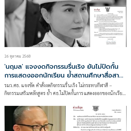
26 ตุลาคม 2568
'นฤมล' แจงงดกิจกรรมรื่นเริง ยันไม่ปิดกั้น
การแสดงออกนักเรียน ย้ำสถานศึกษาสื่อสาร
ให้เข้าใจตรงกัน
รมว.ศธ. แจงชัด คำสั่งงดกิจกรรมรื่นเริง ไม่กระทบกีฬาสี –
กิจกรรมเสริมหลักสูตร ย้ำ ศธ.ไม่ปิดกั้นการแสดงออกของนักเรียน
ย้ำ สถานศึกษาสื่อสารให้เข้าใจตรงกัน