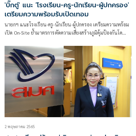
'บิ๊กตู่' แนะ 'โรงเรียน-ครู-นักเรียน-ผู้ปกครอง'
เตรียมความพร้อมรับเปิดเทอม
นายกฯ แนะโรงเรียน-ครู-นักเรียน-ผู้ปกครอง เตรียมความพร้อม
เปิด On-Site ย้ำมาตรการตัดความเสี่ยงสร้างภูมิคุ้มป้องกันโค
วิด-19 เข้ม
2 พฤษภาคม 2565