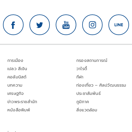
การเมือง
กรองสถานการณ์
เปลว สีเงิน
วาไรตี้
คอลัมนิสต์
กีฬา
บทความ
ท่องเที่ยว – ศิลปวัฒนธรรม
เศรษฐกิจ
ประชาสัมพันธ์
ข่าวพระราชสำนัก
ภูมิภาค
หนังสือพิมพ์
สิ่งแวดล้อม