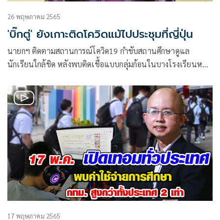
26 พฤษภาคม 2565
'บิ๊กตู่' ยังเกาะติดโควิดแม้ไปประชุมที่ญี่ปุ่น
นายกฯ ติดตามสถานการณ์โควิด19 กำชับสถานศึกษาดูแล
นักเรียนใกล้ชิด หลังพบติดเชื้อแบบกลุ่มก้อนในบางโรงเรียนหลัง
เปิดเรียน 1 สัปดาห์
17 พฤษภาคม 2565