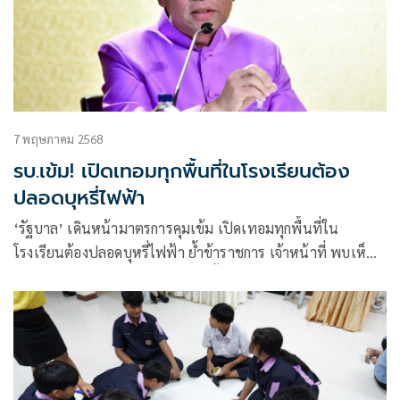
7 พฤษภาคม 2568
รบ.เข้ม! เปิดเทอมทุกพื้นที่ในโรงเรียนต้อง
ปลอดบุหรี่ไฟฟ้า
‘รัฐบาล’ เดินหน้ามาตรการคุมเข้ม เปิดเทอมทุกพื้นที่ใน
โรงเรียนต้องปลอดบุหรี่ไฟฟ้า ย้ำข้าราชการ เจ้าหน้าที่ พบเห็นมี
ส่วนเกี่ยวข้อง ต้องถูกโทษทางวินัยขั้นเด็ดขาด