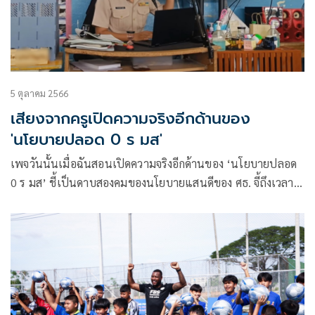
5 ตุลาคม 2566
เสียงจากครูเปิดความจริงอีกด้านของ
'นโยบายปลอด 0 ร มส'
เพจวันนั้นเมื่อฉันสอนเปิดความจริงอีกด้านของ ‘นโยบายปลอด
0 ร มส’ ชี้เป็นดาบสองคมของนโยบายแสนดีของ ศธ. จี้ถึงเวลา
พูดความจริงและทบทวนกันเสียที