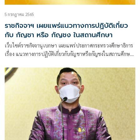
5 กรกฎาคม 2565
ราชกิจจาฯ เผยแพร่แนวทางการปฏิบัติเกี่ยว
กับ กัญชา หรือ กัญชง ในสถานศึกษา
เว็บไซต์ราชกิจจานุเบกษา เผยแพร่ประกาศกระทรวงศึกษาธิการ
เรื่อง แนวทางการปฏิบัติเกี่ยวกับกัญชาหรือกัญชงในสถานศึกษา
ส่วนราชการ หรือหน่วยงานในสังกัดและในกำกับของกระทรวง
ศึกษาธิการ