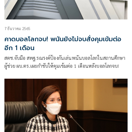
7 ธันวาคม 2565
คาดบอลโลกจบ! พนันยังไม่จบสั่งคุมเข้มต่อ
อีก 1 เดือน
สตช.จับมือ สพฐ.รณรงค์ป้องกันเล่นพนันบอลโลกในสถานศึกษา
ผู้ช่วย ผบ.ตร.เผยกำชับให้คุมเข้มต่อ 1 เดือนหลังบอลโลกจบ!