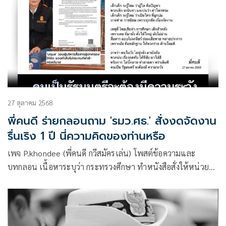
27 ตุลาคม 2568
พี่คนดี ร่ายกลอนถาม 'รมว.ศธ.' สั่งงดจัดงาน
รื่นเริง 1 ปี นี่ความคิดของท่านหรือ
เพจ P.khondee (พี่คนดี กวีสมัครเล่น) โพสต์ข้อความและ
บทกลอน เนื้อหาระบุว่า กระทรวงศึกษา ทำหนังสือสั่งให้หน่วย
งานในสังกัด และสถานศึกษางดจัดงานที่มีบรรยากาศรื่นเริง