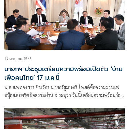
14 มกราคม 2568
นายกฯ ประชุมเตรียมความพร้อมเปิดตัว 'บ้าน
เพื่อคนไทย' 17 ม.ค.นี้
น.ส.แพทองธาร ชินวัตร นายกรัฐมนตรี โพสต์ข้อความผ่านเฟ
ซบุ๊กและทวิตข้อความผ่าน X ระบุว่า วันนี้เตรียมความพร้อมก่อน
เปิด #บ้านเพื่อคนไทย