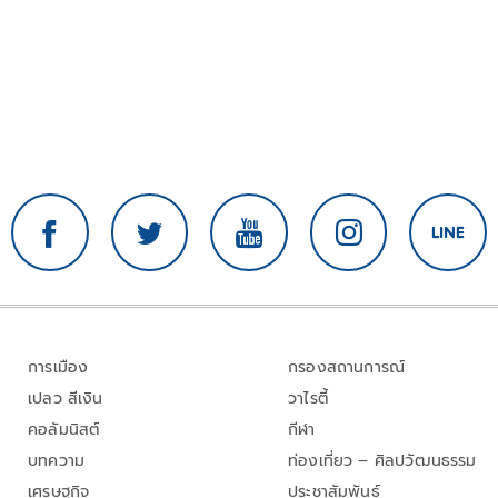
การเมือง
กรองสถานการณ์
เปลว สีเงิน
วาไรตี้
คอลัมนิสต์
กีฬา
บทความ
ท่องเที่ยว – ศิลปวัฒนธรรม
เศรษฐกิจ
ประชาสัมพันธ์