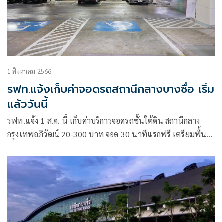
1 สิงหาคม 2566
รฟท.แจ้งเก็บค่าจอดรถสถานีกลางบางซื่อ เริ่ม
แล้ววันนี้
รฟท.แจ้ง 1 ส.ค. นี้ เก็บค่าบริการจอดรถชั้นใต้ดิน สถานีกลาง
กรุงเทพอภิวัฒน์ 20-300 บาท จอด 30 นาทีแรกฟรี เตรียมพื้นที่
7.2 หมื่นตร.ม. จอดได้กว่า 1.6 พันคัน เปิดบริการ 6 โมงเช้าถึง
เที่ยงคืน