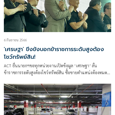
6 กันยายน 2566
'เศรษฐา' ขึงขังบอกข้าราชการระดับสูงต้อง
โชว์ทรัพย์สิน!
ACT ยื่นนายกฯขอทุกหน่วยงานเปิดข้อมูล ‘เศรษฐา’ ลั่น
ข้าราชการระดับสูงต้องโชว์ทรัพย์สิน ซื้อขายตำแหน่งต้องหมด
ไป