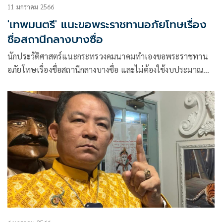
11 มกราคม 2566
'เทพมนตรี' แนะขอพระราชทานอภัยโทษเรื่อง
ชื่อสถานีกลางบางซื่อ
นักประวัติศาสตร์แนะกระทรวงคมนาคมทำเองขอพระราชทาน
อภัยโทษเรื่องชื่อสถานีกลางบางซื่อ และไม่ต้องใช้งบประมาณ
แก้ไข เพราะชื่อเดิมแสดงอัตลักษณ์ดีแล้ว