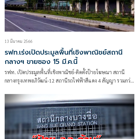
13 มีนาคม 2566
รฟท.เร่งเปิดประมูลพื้นที่เชิงพาณิชย์สถานี
กลางฯ ขายซอง 15 มี.ค.นี้
รฟท. เปิดประมูลพื้นที่เชิงพาณิชย์-ติดตั้งป้ายโฆษณา สถานี
กลางกรุงเทพอภิวัฒน์-12 สถานีรถไฟฟ้าสีแดง 4 สัญญา รวมกว่า
5.5 หมื่นตารางเมตร เปิดขายซอง 15 มี.ค.-28 เม.ย.นี้ เปิดซอง
ข้อเสนอ 16-17 ส.ค. หวังช่วยอำนวยความสะดวกผู้โดยสาร