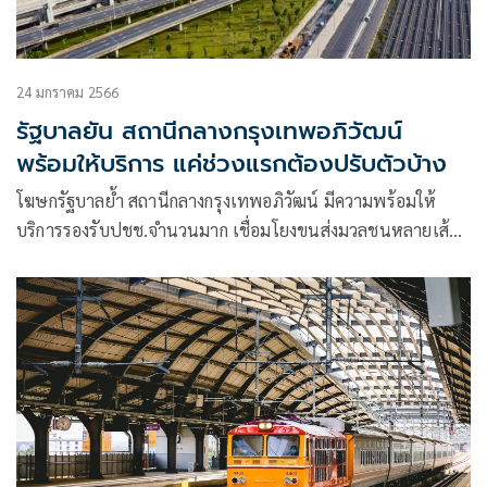
24 มกราคม 2566
รัฐบาลยัน สถานีกลางกรุงเทพอภิวัฒน์
พร้อมให้บริการ แค่ช่วงแรกต้องปรับตัวบ้าง
โฆษกรัฐบาลย้ำ สถานีกลางกรุงเทพอภิวัฒน์ มีความพร้อมให้
บริการรองรับปชช.จำนวนมาก เชื่อมโยงขนส่งมวลชนหลายเส้น
ทาง มุ่งเป็นศูนย์กลางการขนส่งระบบรางของประเทศ และ
เป็นต้นแบบสถานีอัจฉริยะ 5G แห่งแรกใน