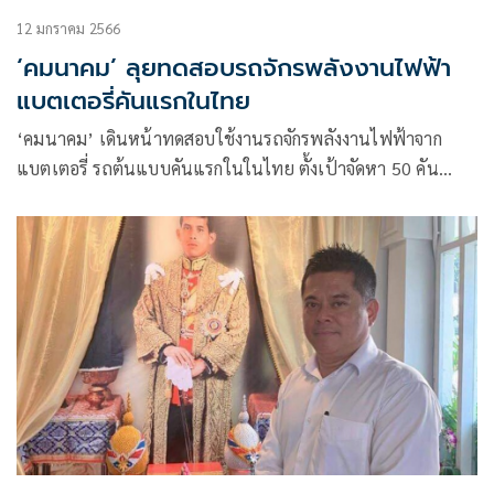
12 มกราคม 2566
‘คมนาคม’ ลุยทดสอบรถจักรพลังงานไฟฟ้า
แบตเตอรี่คันแรกในไทย
‘คมนาคม’ เดินหน้าทดสอบใช้งานรถจักรพลังงานไฟฟ้าจาก
แบตเตอรี่ รถต้นแบบคันแรกในในไทย ตั้งเป้าจัดหา 50 คัน
ภายในปี66 มั่นใจช่วยลดต้นทุน 40-60%