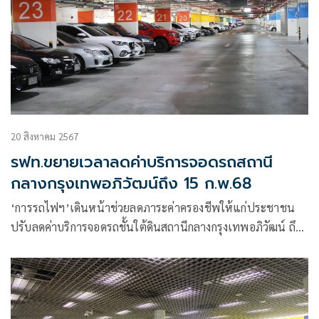
20 สิงหาคม 2567
รฟท.ขยายเวลาลดค่าบริการจอดรถสถานี
กลางกรุงเทพอภิวัฒน์ถึง 15 ก.พ.68
‘การรถไฟฯ’เดินหน้าช่วยลดภาระค่าครองชีพให้แก่ประชาชน
ปรับลดค่าบริการจอดรถชั้นใต้ดินสถานีกลางกรุงเทพอภิวัฒน์ ถึง
15 ก.พ.68 ให้จอดฟรี 30 นาที ชั่วโมงที่ 1-2 เริ่ม 15 บาท