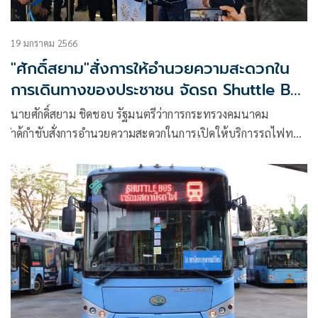
19 มกราคม 2566
"ศักดิ์สยาม"สั่งการให้อำนวยความสะดวกใน
การเดินทางของประชาชน จัดรถ Shuttle Bus
และรถเฉพาะกิจให้บริการฟรี 2 เส้นทาง เชื่อม
นายศักดิ์สยาม ชิดชอบ รัฐมนตรีว่าการกระทรวงคมนาคม
ต่อสถานีกลางกรุงเทพอภิวัฒน์และสถานี
ำด้กำชับสั่งการอำนวยความสะดวกในการเปิดให้บริการรถไฟทาง
กรุงเทพ (หัวลำโพง)
ไกล ซึ่งมีการปรับเปลี่ยนต้นทาง/ปลายทางกลุ่มขบวนรถด่วน
พิเศษ ด่ว