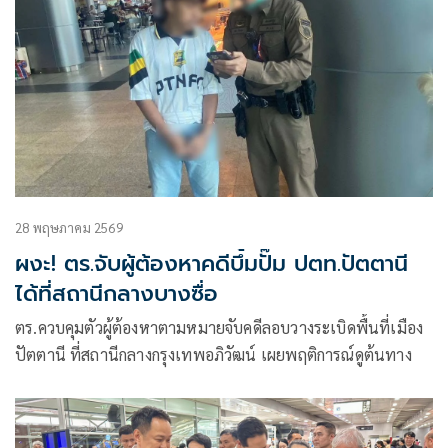
28 พฤษภาคม 2569
ผงะ! ตร.จับผู้ต้องหาคดีบึ้มปั๊ม ปตท.ปัตตานี
ได้ที่สถานีกลางบางซื่อ
ตร.ควบคุมตัวผู้ต้องหาตามหมายจับคดีลอบวางระเบิดพื้นที่เมือง
ปัตตานี ที่สถานีกลางกรุงเทพอภิวัฒน์ เผยพฤติการณ์ดูต้นทาง