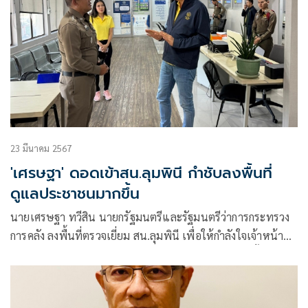
23 มีนาคม 2567
'เศรษฐา' ดอดเข้าสน.ลุมพินี กำชับลงพื้นที่
ดูแลประชาชนมากขึ้น
นายเศรษฐา ทวีสิน นายกรัฐมนตรีและรัฐมนตรีว่าการกระทรวง
การคลัง ลงพื้นที่ตรวจเยี่ยม สน.ลุมพินี เพื่อให้กำลังใจเจ้าหน้าที่ผู้
ปฏิบัติงาน และดูแลความเป็นอยู่ของพี่น้องตำรวจ จากนั้นเวลา
10.30 น.