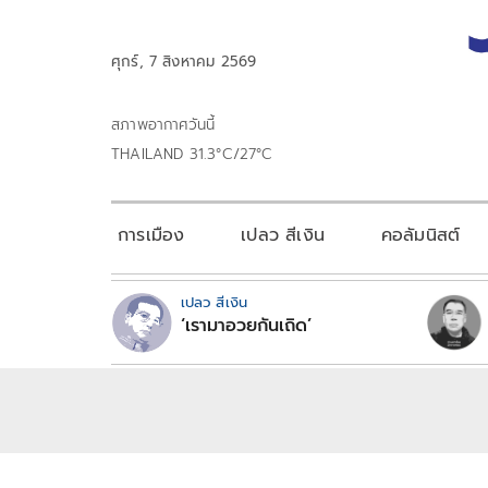
ศุกร์, 7 สิงหาคม 2569
สภาพอากาศวันนี้
THAILAND 31.3°C/27°C
การเมือง
เปลว สีเงิน
คอลัมนิสต์
เปลว สีเงิน
‘เรามาอวยกันเถิด’