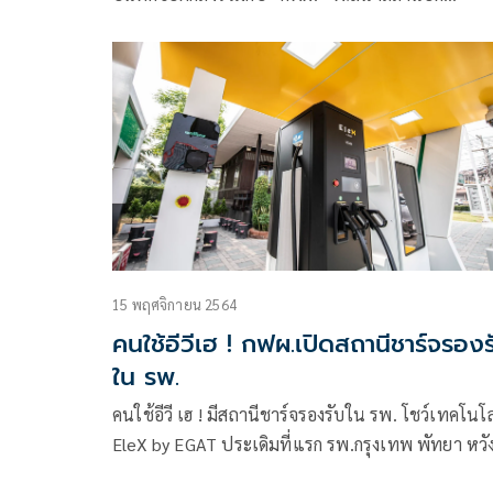
ประจุไฟฟ้า (EV Charging Station)
15 พฤศจิกายน 2564
คนใช้อีวีเฮ ! กฟผ.เปิดสถานีชาร์จรองร
ใน รพ.
คนใช้อีวี เฮ ! มีสถานีชาร์จรองรับใน รพ. โชว์เทคโนโล
EleX by EGAT ประเดิมที่แรก รพ.กรุงเทพ พัทยา หวั
ไทยสู่ความเป็นกลางทางคาร์บอนตามเป้าหมาย