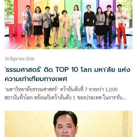
20 มิถุนายน 2566
'ธรรมศาสตร์' ติด TOP 10 โลก มหา'ลัย แห่ง
ความเท่าเทียมทางเพศ
‘มหาวิทยาลัยธรรมศาสตร์’ คว้าอันดับที่ 7 จากกว่า 1,000
สถาบันทั่วโลก พร้อมกับคว้าอันดับ 1 ของประเทศ ในการขับ
เคลื่อน SDG 5: เป้าหมายด้านความเสมอภาคทางเพศ’ ลุยจัด
กิจกรรม Pride @Thammasat: Celebrate with Pride, Unite in
Diversity ตอกย้ำ ‘ความเป็นพื้นที่ปลอดภัยที่เท่าเทียม’ สำหรับ
คนทุกกลุ่ม