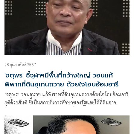
28 กุมภาพันธ์ 2567
'จตุพร' ชี้จุฬาฯมีพื้นที่กว้างใหญ่ วอนแก้
พิพาทที่ดินอุเทนถวาย ด้วยใจโอบอ้อมอารี
‘จตุพร’ วอนจุฬาฯ แก้พิพาทที่ดินอุเทนถวายด้วยใจโอบอ้อมอารี
ยุติด้วยสันติ ชี้เป็นสถาบันการศึกษาของรัฐและได้ที่ดินจาก
กษัตริย์ประทานให้เช่นกัน จุฬาก็มีพื้นที่มาก กว้างใหญ่ ไม่มี
ความเดือดร้อน