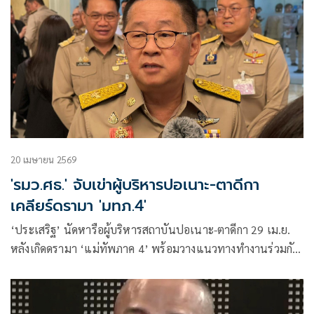
20 เมษายน 2569
'รมว.ศธ.' จับเข่าผู้บริหารปอเนาะ-ตาดีกา
เคลียร์ดรามา 'มทภ.4'
‘ประเสริฐ’ นัดหารือผู้บริหารสถาบันปอเนาะ-ตาดีกา 29 เม.ย.
หลังเกิดดรามา ‘แม่ทัพภาค 4’ พร้อมวางแนวทางทำงานร่วมกัน
ในอนาคต