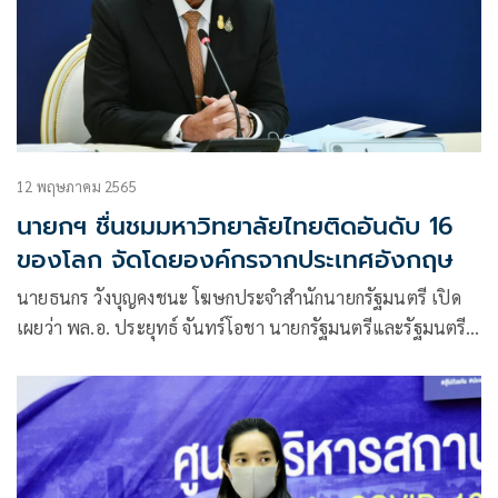
12 พฤษภาคม 2565
นายกฯ ชื่นชมมหาวิทยาลัยไทยติดอันดับ 16
ของโลก จัดโดยองค์กรจากประเทศอังกฤษ
นายธนกร วังบุญคงชนะ โฆษกประจำสำนักนายกรัฐมนตรี เปิด
เผยว่า พล.อ. ประยุทธ์ จันทร์โอชา นายกรัฐมนตรีและรัฐมนตรี
ว่าการกระทรวงกลาโหม ชื่นชมความสำเร็จของจุฬาลงกรณ์
มหาวิทยาลัยที่ได้รับการจัดอันดับที่ 16 ของโลก