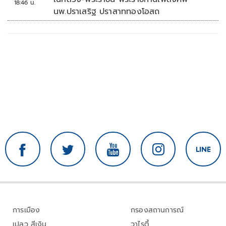
18:46 น.
นพ.ปราเสริฐ ปราสาททองโอสถ
การเมือง
กรองสถานการณ์
เปลว สีเงิน
วาไรตี้