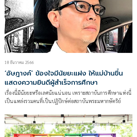
18 ธันวาคม 2566
‘อัษฎางค์’ ข้องใจมีนัยยะแฝง ให้แม่บ้านขึ้น
แสดงความยินดีผู้สำเร็จการศึกษา
เรื่องนี้มีนัยยะหรือเลศนัยแน่นอน เพราะสถาบันการศึกษาแห่งนี้
เป็นแหล่งรวมคนที่เป็นปฏิปักษ์ต่อสถาบันพระมหากษัตริย์