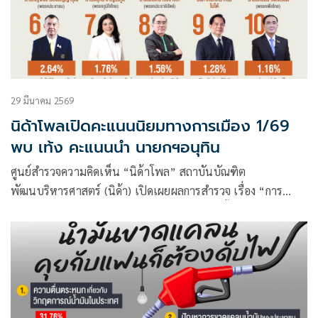
29 มีนาคม 2569
นิด้าโพลเปิดคะแนนนิยมทางการเมือง 1/69
พบ เท้ง คะแนนนำ นายกฯอนุทิน
ศูนย์สำรวจความคิดเห็น “นิด้าโพล” สถาบันบัณฑิต
พัฒนบริหารศาสตร์ (นิด้า) เปิดเผยผลการสำรวจ เรื่อง “การ
สำรวจคะแนนนิยมทางการเมืองรายไตรมาส ครั้งที่ 1/2569”