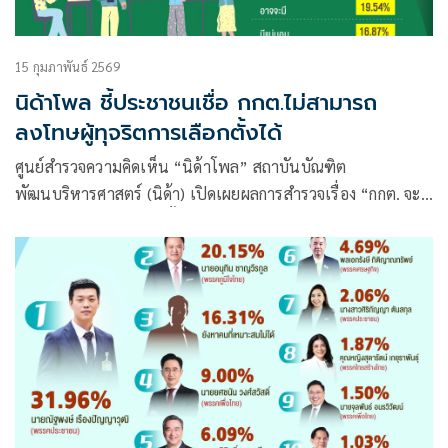
15 กุมภาพันธ์ 2569
นิด้าโพล ชี้ประชาชนเชื่อ กกต.ไม่สามารถ
ลงโทษผู้ทุจริตการเลือกตั้งได้
ศูนย์สำรวจความคิดเห็น “นิด้าโพล” สถาบันบัณฑิต
พัฒนบริหารศาสตร์ (นิด้า) เปิดเผยผลการสำรวจเรื่อง “กกต. จะ
ลงโทษผู้ทุจริตการเลือกตั้ง ได้ไหม” ทำการสำรวจระหว่างวันที่
11-12 กุมภาพันธ์ 2569