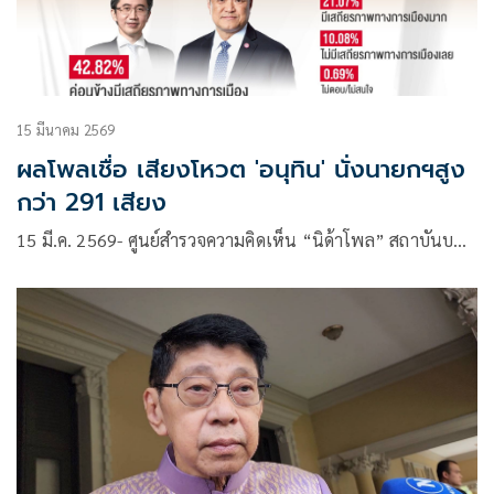
15 มีนาคม 2569
ผลโพลเชื่อ เสียงโหวต 'อนุทิน' นั่งนายกฯสูง
กว่า 291 เสียง
15 มี.ค. 2569- ศูนย์สำรวจความคิดเห็น “นิด้าโพล” สถาบันบ…