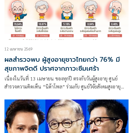
12 เมษายน 2569
ผลสำรวจพบ ผู้สูงอายุชาวไทยกว่า 76% มี
สุขภาพจิตดี ปราศจากภาวะซึมเศร้า
เนื่องในวันที่ 13 เมษายน ของทุกปี ตรงกับวันผู้สูงอายุ ศูนย์
สำรวจความคิดเห็น “นิด้าโพล” ร่วมกับ ศูนย์วิจัยสังคมสูงอายุ
(Center for Aging Society Research – CASR) สถาบันบัณฑิต
พัฒนบริหารศาสตร์ (นิด้า)