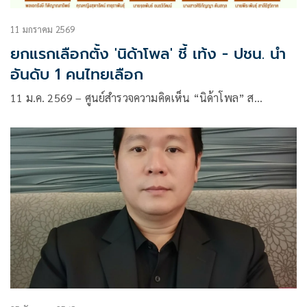
11 มกราคม 2569
ยกแรกเลือกตั้ง 'นิด้าโพล' ชี้ เท้ง - ปชน. นำ
อันดับ 1 คนไทยเลือก
11 ม.ค. 2569 – ศูนย์สำรวจความคิดเห็น “นิด้าโพล” ส…