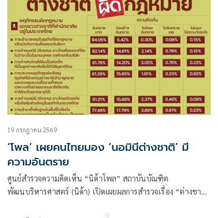
19 กรกฎาคม 2569
‘โพล’ เผยคนไทยมอง ‘นอมินีต่างชาติ’ มี
ความอันตราย
ศูนย์สำรวจความคิดเห็น “นิด้าโพล” สถาบันบัณฑิต
พัฒนบริหารศาสตร์ (นิด้า) เปิดเผยผลการสำรวจเรื่อง “ต่างชาติ
ผิดกฎหมาย” ทำการสำรวจระหว่างวันที่ 13-15 กรกฎาคม 2569
จากประชาชนที่มีอายุ 18 ปีขึ้นไป