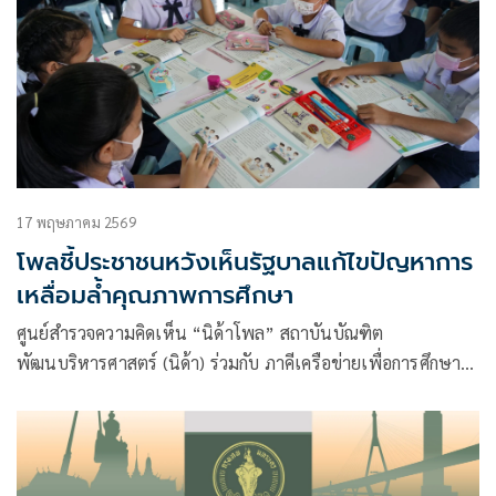
17 พฤษภาคม 2569
โพลชี้ประชาชนหวังเห็นรัฐบาลแก้ไขปัญหาการ
เหลื่อมล้ำคุณภาพการศึกษา
ศูนย์สำรวจความคิดเห็น “นิด้าโพล” สถาบันบัณฑิต
พัฒนบริหารศาสตร์ (นิด้า) ร่วมกับ ภาคีเครือข่ายเพื่อการศึกษา
ไทย Thailand Education Partnership (TEP)