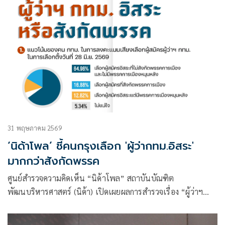
31 พฤษภาคม 2569
‘นิด้าโพล’ ชี้คนกรุงเลือก 'ผู้ว่ากทม.อิสระ'
มากกว่าสังกัดพรรค
ศูนย์สำรวจความคิดเห็น “นิด้าโพล” สถาบันบัณฑิต
พัฒนบริหารศาสตร์ (นิด้า) เปิดเผยผลการสำรวจเรื่อง “ผู้ว่าฯ
กทม. อิสระหรือสังกัดพรรค”