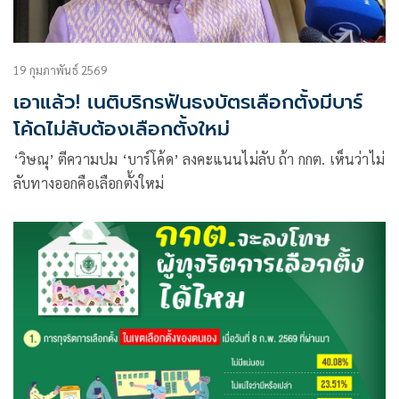
19 กุมภาพันธ์ 2569
เอาแล้ว! เนติบริกรฟันธงบัตรเลือกตั้งมีบาร์
โค้ดไม่ลับต้องเลือกตั้งใหม่
‘วิษณุ’ ตีความปม ‘บาร์โค้ด’ ลงคะแนนไม่ลับ ถ้า กกต. เห็นว่าไม่
ลับทางออกคือเลือกตั้งใหม่