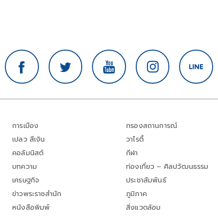
การเมือง
กรองสถานการณ์
เปลว สีเงิน
วาไรตี้
คอลัมนิสต์
กีฬา
บทความ
ท่องเที่ยว – ศิลปวัฒนธรรม
เศรษฐกิจ
ประชาสัมพันธ์
ข่าวพระราชสำนัก
ภูมิภาค
หนังสือพิมพ์
สิ่งแวดล้อม