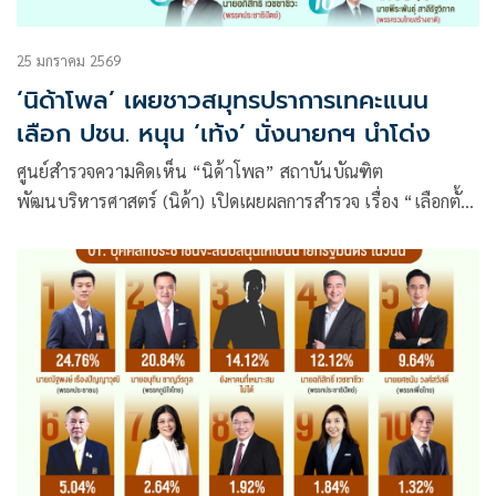
25 มกราคม 2569
‘นิด้าโพล’ เผยชาวสมุทรปราการเทคะแนน
เลือก ปชน. หนุน ‘เท้ง’ นั่งนายกฯ นำโด่ง
ศูนย์สำรวจความคิดเห็น “นิด้าโพล” สถาบันบัณฑิต
พัฒนบริหารศาสตร์ (นิด้า) เปิดเผยผลการสำรวจ เรื่อง “เลือกตั้ง
69 ของคนสมุทรปราการ” ทำการสำรวจระหว่างวันที่ 15 – 19
มกราคม 2569