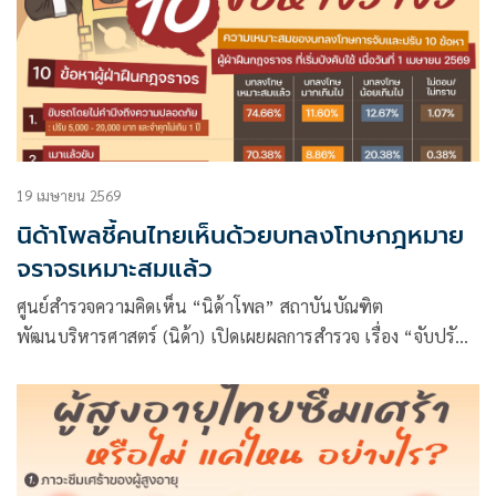
19 เมษายน 2569
นิด้าโพลชี้คนไทยเห็นด้วยบทลงโทษกฎหมาย
จราจรเหมาะสมแล้ว
ศูนย์สำรวจความคิดเห็น “นิด้าโพล” สถาบันบัณฑิต
พัฒนบริหารศาสตร์ (นิด้า) เปิดเผยผลการสำรวจ เรื่อง “จับปรับ
จริง 10 ข้อหาจราจร” ทำการสำรวจระหว่างวันที่ 7 – 8 เมษายน
2569 จากประชาชนที่มีอายุ 18 ปีขึ้นไป