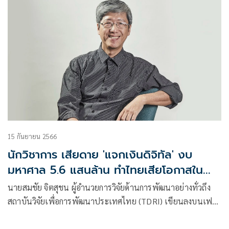
15 กันยายน 2566
นักวิชาการ เสียดาย 'แจกเงินดิจิทัล' งบ
มหาศาล 5.6 แสนล้าน ทำไทยเสียโอกาสใน
ระยะยาว
นายสมชัย จิตสุชน ผู้อำนวยการวิจัยด้านการพัฒนาอย่างทั่วถึง
สถาบันวิจัยเพื่อการพัฒนาประเทศไทย (TDRI) เขียนลงบนเฟ
ซบุ๊กส่วนตัว ระบุว่า ต้นทุนของนโยบายเงินดิจิตัลไม่ใช่เพียง 5.6
แสนล้าน