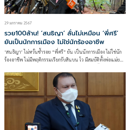
29 มกราคม 2567
รวย100ล้าน! ‘สนธิญา’ ลั่นไม่เหมือน ‘พี่ศรี’
ยันเป็นนักการเมือง ไม่ใช่นักร้องอาชีพ
‘สนธิญา’ ไม่หวั่นซ้ำรอย “พี่ศรี” ยัน เป็นนักการเมือง ไม่ใช่นัก
ร้องอาชีพ ไม่มีพฤติกรรมเรียกรับสินบน โว มีสมบัติทั้งพ่อแม่ยก
ให้-ธุรกิจส่วนตัวนับ 100 ล้าน ลั่น พร้อมสู้ศึกเลือกตั้งหากมีเลือก
ตั้งซ่อม