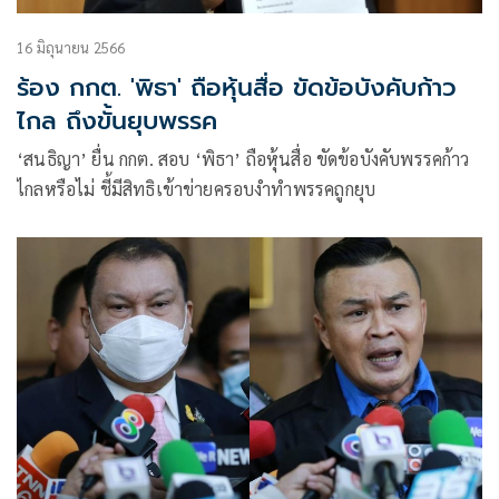
16 มิถุนายน 2566
ร้อง กกต. 'พิธา' ถือหุ้นสื่อ ขัดข้อบังคับก้าว
ไกล ถึงขั้นยุบพรรค
‘สนธิญา’ ยื่น กกต. สอบ ‘พิธา’ ถือหุ้นสื่อ ขัดข้อบังคับพรรคก้าว
ไกลหรือไม่ ชี้มีสิทธิเข้าข่ายครอบงำทำพรรคถูกยุบ