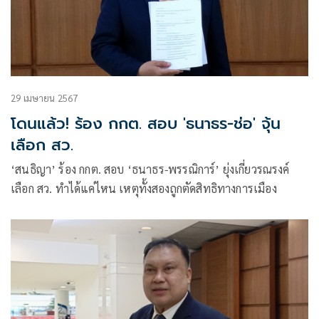
29 เมษายน 2567
โดนแล้ว! ร้อง กกต. สอบ 'ธนาธร-ช่อ' จุ้น
เลือก สว.
‘สนธิญา’ ร้อง กกต. สอบ ‘ธนาธร-พรรณิการ์’ ยุ่งเกี่ยวรณรงค์
เลือก สว. ทำได้แค่ไหน เหตุทั้งสองถูกตัดสิทธิทางการเมือง