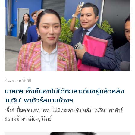
3 เมษายน 2568
นายกฯ อิ๊งค์บอกไม่ได้ทะเลาะกันอยู่แล้วหลัง
'เนวิน' พาทัวร์สนามช้างฯ
‘อิ๊งค์’ ยิ้มตอบ ภท.-พท. ไม่มีทะเลาะกัน หลัง ‘เนวิน’ พาทัวร์
สนามช้างฯ เมืองบุรีรัมย์