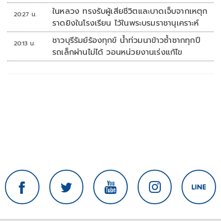
ในหลวง ทรงรับผู้เสียชีวิตและบาดเจ็บจากเหตุก
20:27 น.
ราดยิงในโรงเรียน ไว้ในพระบรมราชานุเคราะห์
ชาวบุรีรัมย์ร้องทุกข์ น้ำท่วมนาข้าวซ้ำซากทุกปี
20:13 น.
รถเล็กผ่านไม่ได้ วอนหน่วยงานเร่งแก้ไข