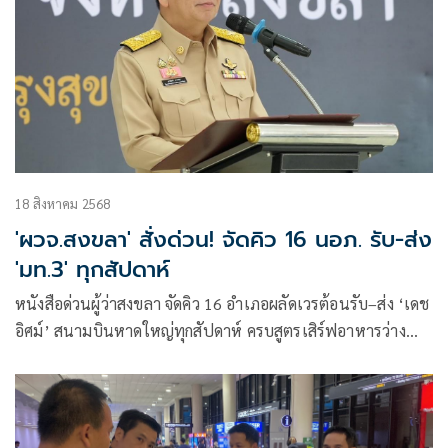
18 สิงหาคม 2568
'ผวจ.สงขลา' สั่งด่วน! จัดคิว 16 นอภ. รับ-ส่ง
'มท.3' ทุกสัปดาห์
หนังสือด่วนผู้ว่าสงขลา จัดคิว 16 อำเภอผลัดเวรต้อนรับ–ส่ง ‘เดช
อิศม์’ สนามบินหาดใหญ่ทุกสัปดาห์ ครบสูตรเสิร์ฟอาหารว่าง
เครื่องดื่มรับรอง