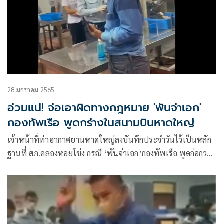
28 มกราคม 2565
อ่วมแน่! จ่อเอาผิดทางกฎหมาย 'พันจ่าเอก'
กองทัพเรือ พูดกร่างในสนามบินหาดใหญ่
เจ้าหน้าที่ท่าอากาศยานหาดใหญ่ลงบันทึกประจำวันไว้เป็นหลัก
ฐานที่ สภ.คลองหอยโข่ง กรณี ‘พันจ่าเอก’กองทัพเรือ พูดก่อกวน
เรื่องระเบิดในสนามบิน