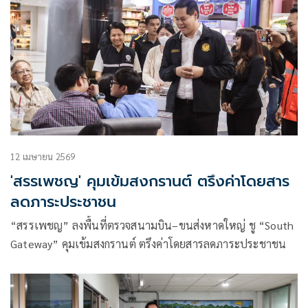
12 เมษายน 2569
'สรรเพชญ' คุมเข้มสงกรานต์ ตรึงค่าโดยสาร
ลดภาระประชาชน
“สรรเพชญ” ลงพื้นที่ตรวจสนามบิน–ขนส่งหาดใหญ่ ชู “South
Gateway” คุมเข้มสงกรานต์ ตรึงค่าโดยสารลดภาระประชาชน