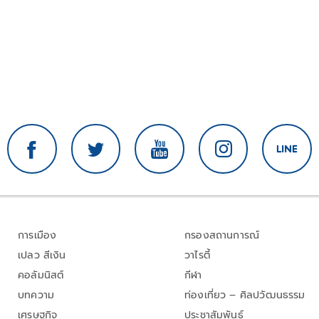
การเมือง
กรองสถานการณ์
เปลว สีเงิน
วาไรตี้
คอลัมนิสต์
กีฬา
บทความ
ท่องเที่ยว – ศิลปวัฒนธรรม
เศรษฐกิจ
ประชาสัมพันธ์