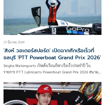
27 มีนาคม 2569
'สิงห์ วอเตอร์สปอร์ต' เปิดฉากศึกเรือเร็วที่
ชลบุรี 'PTT Powerboat Grand Prix 2026'
Singha Watersports เปิดสังเวียนกีฬาเรือเร็วประจำปี ใน
รายการ PTT Lubricants Powerboat Grand Prix 2026 สนาม
แรก ที่ชายหาดบางเสร่ จังหวัดชลบุรี โดยมีแฟนกีฬาความเร็วทั้ง
ชาวไทยและชาวต่างชาติให้ความสนใจเข้าร่วมชมอย่างคับคั่ง