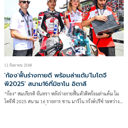
12 กันยายน 2568
'ก้อง'ฟื้นร่างกายดี พร้อมล่าแต้ม'โมโตจี
พี2025' สนาม16ที่มิซาโน อิตาลี
“ก้อง” สมเกียรติ จันทรา หลังร่างกายฟื้นตัวดีพร้อมล่าแต้ม โม
โตจีพี 2025 สนาม 16 รายการ ซาน มาริโน กรังด์ปรีซ์ ระหว่าง
วันที่ 12-14 กันยายนนี้ ที่ มิซาโน เวิลด์ เซอร์กิต มาร์โก ซิมอน
เชลลี ประเทศอิตาลี