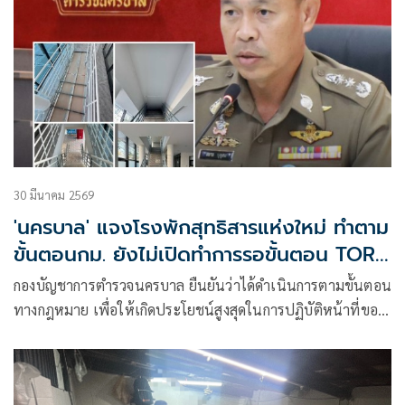
นั้น
30 มีนาคม 2569
'นครบาล' แจงโรงพักสุทธิสารแห่งใหม่ ทำตาม
ขั้นตอนกม. ยังไม่เปิดทำการรอขั้นตอน TOR
ระบบไฟฟ้าลงดิน
กองบัญชาการตำรวจนครบาล ยืนยันว่าได้ดำเนินการตามขั้นตอน
ทางกฎหมาย เพื่อให้เกิดประโยชน์สูงสุดในการปฏิบัติหน้าที่ของ
เจ้าหน้าที่ตำรวจและอำนวยความสะดวกให้แก่พี่น้องประชาชน