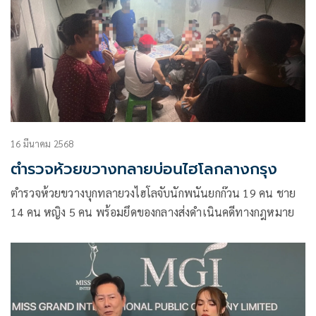
16 มีนาคม 2568
ตำรวจห้วยขวางทลายบ่อนไฮโลกลางกรุง
ตำรวจห้วยขวางบุกทลายวงไฮโลจับนักพนันยกก๊วน 19 คน ชาย
14 คน หญิง 5 คน พร้อมยึดของกลางส่งดำเนินคดีทางกฎหมาย