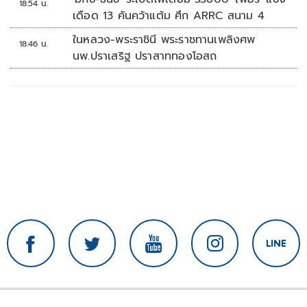
18:54 น.
เดือด 13 คันคว้าแต้ม ศึก ARRC สนาม 4
ในหลวง-พระราชินี พระราชทานเพลิงศพ
18:46 น.
นพ.ปราเสริฐ ปราสาททองโอสถ