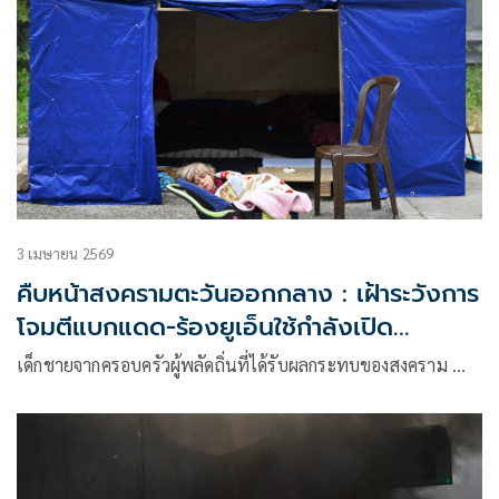
3 เมษายน 2569
คืบหน้าสงครามตะวันออกกลาง : เฝ้าระวังการ
โจมตีแบกแดด-ร้องยูเอ็นใช้กำลังเปิด
ช่องแคบ
เด็กชายจากครอบครัวผู้พลัดถิ่นที่ได้รับผลกระทบของสงคราม …