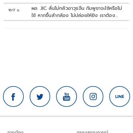
ผอ. JIC ลั่นไม่กลัวอาวุธจีน กัมพูชาจะใช้หรือไม่
16:17 น.
ใช้ หากขึ้นลำกล้อง ไม่ปล่อยให้ยิง เราต้อง
จัดการก่อน
การเมือง
กรองสถานการณ์