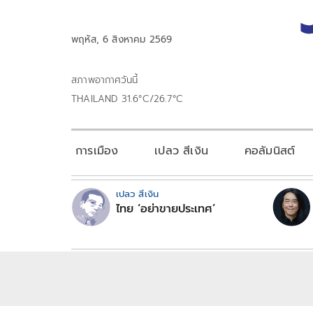
พฤหัส, 6 สิงหาคม 2569
สภาพอากาศวันนี้
THAILAND 31.6°C/26.7°C
การเมือง
เปลว สีเงิน
คอลัมนิสต์
เปลว สีเงิน
ไทย ‘อย่าขายประเทศ’