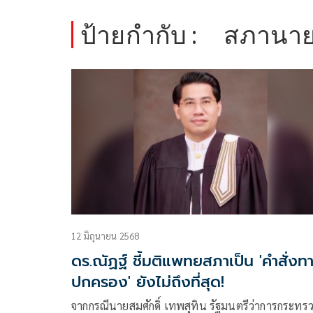
ป้ายกำกับ :
สภานาย
12 มิถุนายน 2568
ดร.ณัฏฐ์ ชี้มติแพทยสภาเป็น 'คำสั่งท
ปกครอง' ยังไม่ถึงที่สุด!
จากกรณีนายสมศักดิ์ เทพสุทิน รัฐมนตรีว่าการกระทร