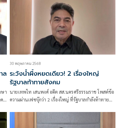
30 พฤษภาคม 2568
บาล
ระวังน้ำผึ้งหยดเดียว! 2 เรื่องใหญ่
รัฐบาลท้าทายสังคม
ึกษา
นายเทพไท เสนพงศ์ อดีต สส.นครศรีธรรมราช โพสต์ข้อ
าคม
ความผ่านเฟซบุ๊กว่า 2 เรื่องใหญ่ ที่รัฐบาลกำลังท้าทาย
สังคม