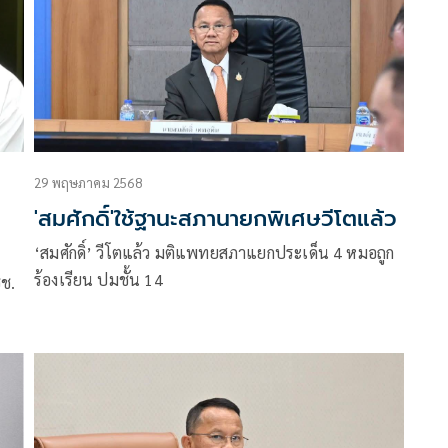
29 พฤษภาคม 2568
'สมศักดิ์'ใช้ฐานะสภานายกพิเศษวีโตแล้ว
‘สมศักดิ์’ วีโตแล้ว มติแพทยสภาแยกประเด็น 4 หมอถูก
ร้องเรียน ปมชั้น 14
ชช.
ำใจ