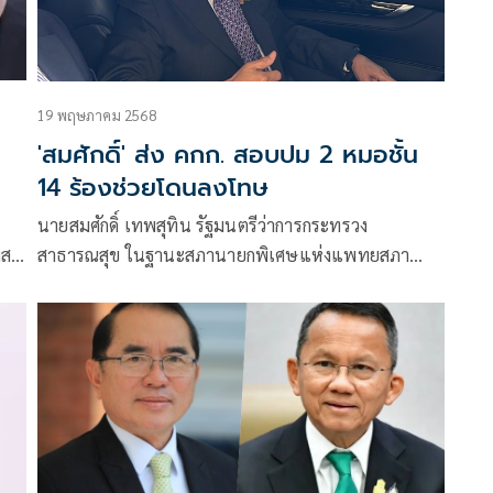
19 พฤษภาคม 2568
'สมศักดิ์' ส่ง คกก. สอบปม 2 หมอชั้น
14 ร้องช่วยโดนลงโทษ
นายสมศักดิ์ เทพสุทิน รัฐมนตรีว่าการกระทรวง
สต์
สาธารณสุข ในฐานะสภานายกพิเศษแห่งแพทยสภา
กล่าวถึงกรณีแพทย์ใหญ่โรงพยาบาลตำรวจ