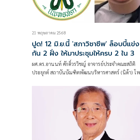
21 พฤษภาคม 2568
ปูด! 12 มิ.ย.นี้ 'สภาวิชาชีพ' ล็อบบี้แข่ง
กัน 2 ฝั่ง ให้มาประชุมให้ครบ 2 ใน 3
ผศ.ดร.อานนท์ ศักดิ์วรวิชญ์ อาจารย์ประจำคณะสถิติ
ประยุกต์ สถาบันบัณฑิตพัฒนบริหารศาสตร์ (นิด้า) โพ
ข้อความผ่านเฟซบุ๊ก ระบุว่า