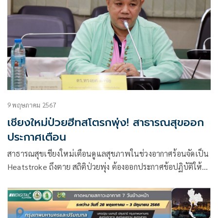
9 พฤษภาคม 2567
เชียงใหม่ป่วยฮีทสโตรกพุ่ง! สาธารณสุขออก
ประกาศเตือน
สาธารณสุขเชียงใหม่เตือนดูแลสุขภาพในช่วงอากาศร้อนจัดเป็น
Heatstroke ถึงตาย สถิติป่วยพุ่ง ต้องออกประกาศข้อปฏิบัติให้
กับประชาชนลดความเสี่ยง