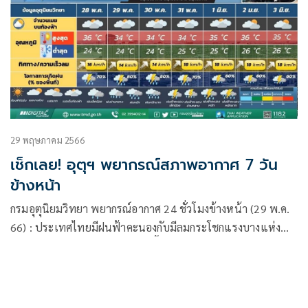
29 พฤษภาคม 2566
เช็กเลย! อุตุฯ พยากรณ์สภาพอากาศ 7 วัน
ข้างหน้า
กรมอุตุนิยมวิทยา พยากรณ์อากาศ 24 ชั่วโมงข้างหน้า (29 พ.ค.
66) : ประเทศไทยมีฝนฟ้าคะนองกับมีลมกระโชกแรงบางแห่ง
โดยมีฝนตกหนักถึงหนักมากบางพื้นที่ในภาคเหนือตอนล่าง