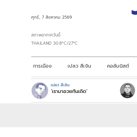
ศุกร์, 7 สิงหาคม 2569
สภาพอากาศวันนี้
THAILAND 30.8°C/27°C
การเมือง
เปลว สีเงิน
คอลัมนิสต์
เปลว สีเงิน
‘เรามาอวยกันเถิด’