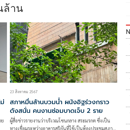
นล้าน
N
23 สิงหาคม 2567
ม่
สภาหมื่นล้านบวมน้ำ ผนังอิฐร่วงกราว
ดังสนั่น คนงานซ่อมบาดเจ็บ 2 ราย
าย
ผู้สื่อข่าวรายงานว่าบริเวณโซนกลาง สระมรกต ซึ่งเป็น
ทางเชื่อมระหว่างอาคารสุริยันที่ใช้เป็นห้องประชุมสภาผู้