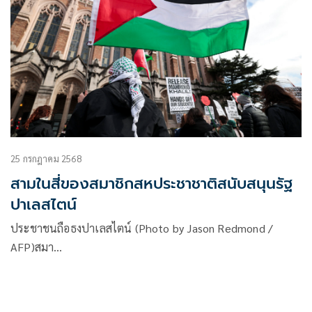
25 กรกฎาคม 2568
สามในสี่ของสมาชิกสหประชาชาติสนับสนุนรัฐ
ปาเลสไตน์
ประชาชนถือธงปาเลสไตน์ (Photo by Jason Redmond /
AFP)สมา…