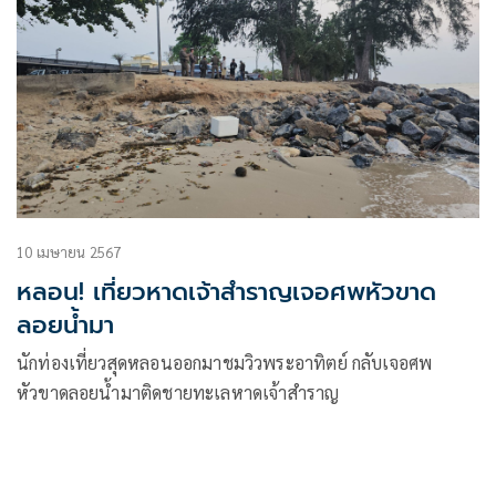
10 เมษายน 2567
หลอน! เที่ยวหาดเจ้าสำราญเจอศพหัวขาด
ลอยน้ำมา
นักท่องเที่ยวสุดหลอนออกมาชมวิวพระอาทิตย์ กลับเจอศพ
หัวขาดลอยน้ำมาติดชายทะเลหาดเจ้าสำราญ