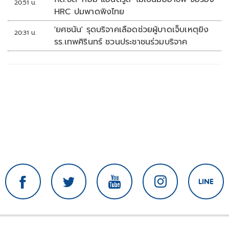
20:51 น.
HRC ปมพาดพิงไทย
'ยศชนัน' รุดบริจาคเลือดช่วยผู้บาดเจ็บเหตุยิง
20:31 น.
รร.เทพศิรินทร์ ชวนประชาชนร่วมบริจาค