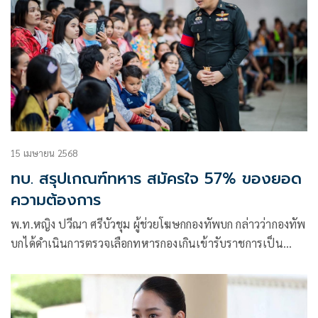
15 เมษายน 2568
ทบ. สรุปเกณฑ์ทหาร สมัครใจ 57% ของยอด
ความต้องการ
พ.ท.หญิง ปวีณา ศรีบัวชุม ผู้ช่วยโฆษกกองทัพบก กล่าวว่ากองทัพ
บกได้ดำเนินการตรวจเลือกทหารกองเกินเข้ารับราชการเป็น
ทหารกองประจำการ ประจำปี 2568 ระหว่างวันที่ 1–12
เมษายน 2568 (เว้นวันที่ 6 เมษายน)