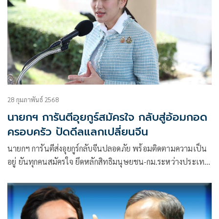
28 กุมภาพันธ์ 2568
นายกฯ การันตีอุยกูร์สมัครใจ กลับสู่อ้อมกอด
ครอบครัว ปัดดีลแลกเปลี่ยนจีน
นายกฯ การันตีส่งอุยกูร์กลับจีนปลอดภัย พร้อมติดตามความเป็น
อยู่ ยันทุกคนสมัครใจ ยึดหลักสิทธิมนุษยชน-กม.ระหว่างประเทศ
ลั่นคนไม่ใช่สินค้า ไม่มีดีลแลกเปลี่ยนกับจีน