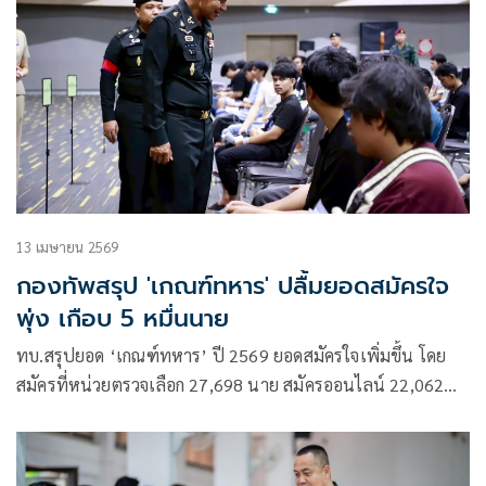
13 เมษายน 2569
กองทัพสรุป 'เกณฑ์ทหาร' ปลื้มยอดสมัครใจ
พุ่ง เกือบ 5 หมื่นนาย
ทบ.สรุปยอด ‘เกณฑ์ทหาร’ ปี 2569 ยอดสมัครใจเพิ่มขึ้น โดย
สมัครที่หน่วยตรวจเลือก 27,698 นาย สมัครออนไลน์ 22,062
นาย รวม 49,760 นาย มากกว่าปี 2568