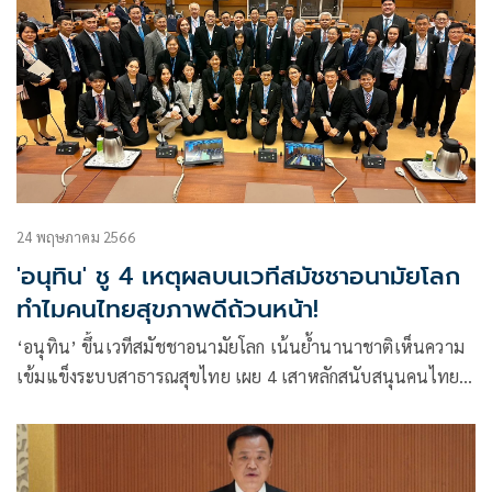
24 พฤษภาคม 2566
'อนุทิน' ชู 4 เหตุผลบนเวทีสมัชชาอนามัยโลก
ทำไมคนไทยสุขภาพดีถ้วนหน้า!
‘อนุทิน’ ขึ้นเวทีสมัชชาอนามัยโลก เน้นย้ำนานาชาติเห็นความ
เข้มแข็งระบบสาธารณสุขไทย เผย 4 เสาหลักสนับสนุนคนไทย
สุขภาพดีถ้วนหน้า