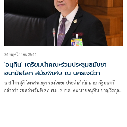
26 พฤศจิกายน 2564
'อนุทิน' เตรียมนำคณะร่วมประชุมสมัชชา
อนามัยโลก สมัยพิเศษ ณ นครเจนีวา
น.ส.ไตรศุลี ไตรสรณกุล รองโฆษกประจำสำนักนายกรัฐมนตรี
กล่าวว่า ระหว่างวันที่ 27 พ.ย.-2 ธ.ค. 64 นายอนุทิน ชาญวีรกุล
รองนายกรัฐมนตรีและรมว.สาธารณสุข