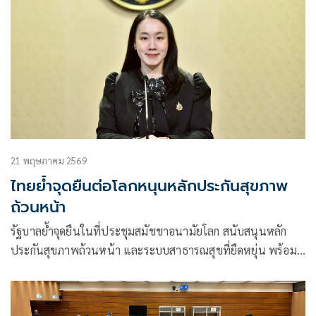
21 พฤษภาคม 2569
ไทยย้ำจุดยืนต่อโลกหนุนหลักประกันสุขภาพ
ถ้วนหน้า
รัฐบาลย้ำจุดยืนในที่ประชุมสมัชชาอนามัยโลก สนับสนุนหลัก
ประกันสุขภาพถ้วนหน้า และระบบสาธารณสุขที่ยืดหยุ่น พร้อม
ผลักดันแนวคิด ‘สุขภาพหนึ่งเดียว’ เฝ้าระวังโรคระบาดและวิกฤต
สุขภาพในอนาคต