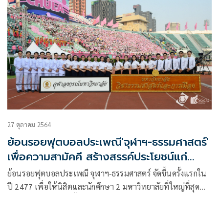
27 ตุลาคม 2564
ย้อนรอยฟุตบอลประเพณี'จุฬาฯ-ธรรมศาสตร์'
เพื่อความสามัคคี สร้างสรรค์ประโยชน์แก่
ประเทศชาติ
ย้อนรอยฟุตบอลประเพณี จุฬาฯ-ธรรมศาสตร์ จัดขึ้นครั้งแรกใน
ปี 2477 เพื่อให้นิสิตและนักศึกษา 2 มหาวิทยาลัยที่ใหญ่ที่สุด
ของประเทศในขณะนั้น มีความรักใคร่กลมเกลียว ได้ร่วมกัน
สร้างสรรค์ประโยชน์ให้แก่ประเทศชาติ