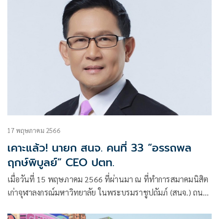
17 พฤษภาคม 2566
เคาะแล้ว! นายก สนจ. คนที่ 33 “อรรถพล
ฤกษ์พิบูลย์” CEO ปตท.
เมื่อวันที่ 15 พฤษภาคม 2566 ที่ผ่านมา ณ ที่ทำการสมาคมนิสิต
เก่าจุฬาลงกรณ์มหาวิทยาลัย ในพระบรมราชูปถัมภ์ (สนจ.) ถนน
พญาไท