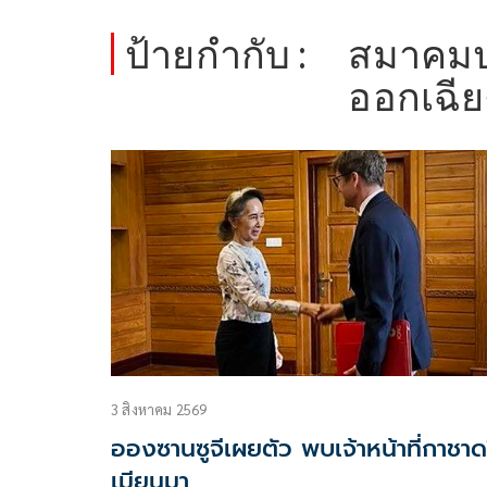
ป้ายกำกับ :
สมาคมป
ออกเฉีย
3 สิงหาคม 2569
อองซานซูจีเผยตัว พบเจ้าหน้าที่กาชา
เมียนมา