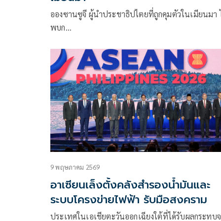
อองซานซูจี ผู้นำประชาธิปไตยที่ถูกคุมตัวในเมียนมา ไ
พบก…
9 พฤษภาคม 2569
อาเซียนเล็งตั้งคลังสำรองน้ำมันและ
ระบบโครงข่ายไฟฟ้า รับมือสงคราม
ประเทศในเอเชียตะวันออกเฉียงใต้ที่ได้รับผลกระทบ