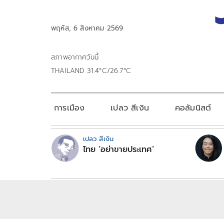
พฤหัส, 6 สิงหาคม 2569
สภาพอากาศวันนี้
THAILAND 31.4°C/26.7°C
การเมือง
เปลว สีเงิน
คอลัมนิสต์
เปลว สีเงิน
ไทย ‘อย่าขายประเทศ’