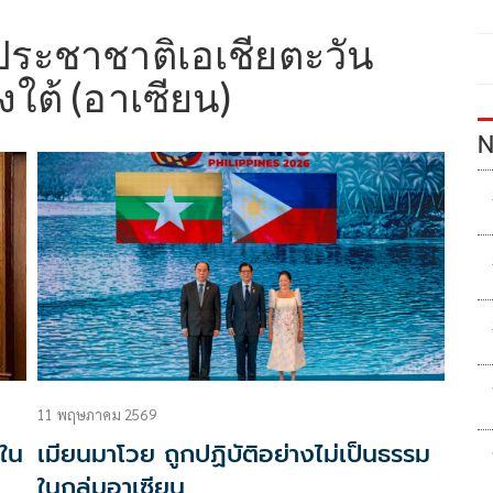
ระชาชาติเอเชียตะวัน
งใต้ (อาเซียน)
N
11 พฤษภาคม 2569
ดใน
เมียนมาโวย ถูกปฏิบัติอย่างไม่เป็นธรรม
ในกลุ่มอาเซียน