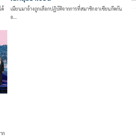
ด้
เมียนมาอ้างถูกเลือกปฏิบัติจากการที่สมาชิกอาเซียนกีดกัน
อ…
จาก